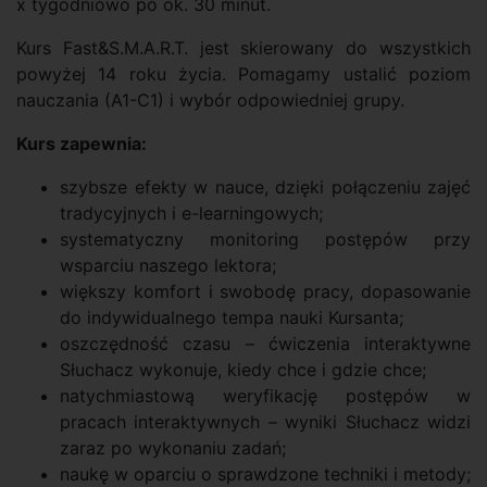
x tygodniowo po ok. 30 minut.
Kurs Fast&S.M.A.R.T. jest skierowany do wszystkich
powyżej 14 roku życia. Pomagamy ustalić poziom
nauczania (A1-C1) i wybór odpowiedniej grupy.
Kurs zapewnia:
szybsze efekty w nauce, dzięki połączeniu zajęć
tradycyjnych i e-learningowych;
systematyczny monitoring postępów przy
wsparciu naszego lektora;
większy komfort i swobodę pracy, dopasowanie
do indywidualnego tempa nauki Kursanta;
oszczędność czasu – ćwiczenia interaktywne
Słuchacz wykonuje, kiedy chce i gdzie chce;
natychmiastową weryfikację postępów w
pracach interaktywnych – wyniki Słuchacz widzi
zaraz po wykonaniu zadań;
naukę w oparciu o sprawdzone techniki i metody;