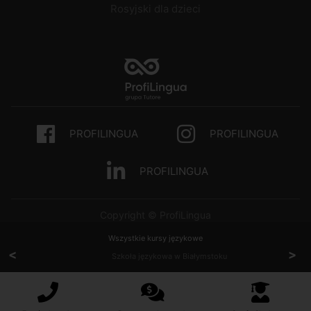
Rosyjski dla dzieci
PROFILINGUA
PROFILINGUA
PROFILINGUA
Copyright © ProfiLingua
Wszystkie kursy językowe
<
>
Szkoła językowa w Białymstoku