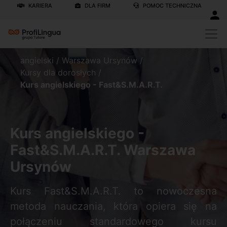
KARIERA
DLA FIRM
POMOC TECHNICZNA
angielski
/
Warszawa Ursynów
/
Kursy dla dorosłych
/
Kurs angielskiego - Fast&S.M.A.R.T.
Kurs angielskiego -
Fast&S.M.A.R.T. Warszawa
Ursynów
Kurs Fast&S.M.A.R.T. to nowoczesna
metoda nauczania, która opiera się na
połączeniu standardowego kursu