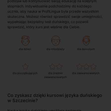
podstaw lub kontynuować swoją edukację na kolejnym
stopniach. Indywidualnie podchodzimy do każdego
ucznia, aby nauka w ProfiLingua była przede wszystkim
skuteczna. Możesz również sprawdzić swoje umiejętności,
wypełniając bezpłatny test duńskiego, co pozwoli
sprawdzić, który kurs jest właśnie dla Ciebie.
dla dzieci
dla młodzieży
dla dorosłych
dla początkujących
dla średnio
dla zaawansowanych
zaawansowanych
Co zyskasz dzięki kursowi języka duńskiego
w Szczecinie?
Nauka języka duńskiego umożliwia następnie