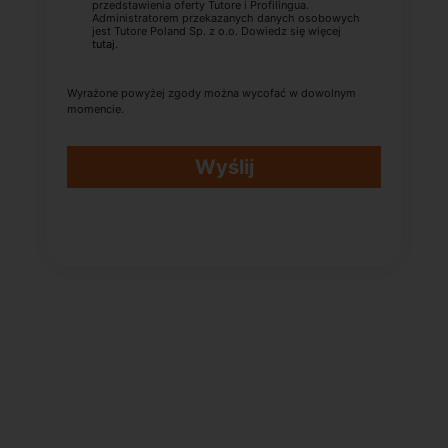
przedstawienia oferty Tutore i Profilingua.
Administratorem przekazanych danych osobowych
jest Tutore Poland Sp. z o.o. Dowiedz się więcej
tutaj
.
Wyrażone powyżej zgody można wycofać w dowolnym
momencie.
Wyślij