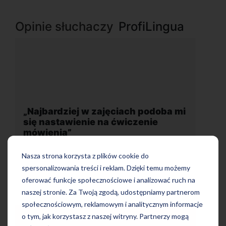
Opinie słuchaczy
ProfiLingua
 mi
„Wygodna, nowoczesna szkoła
położona w dogodnej lokalizacji”
Nasza strona korzysta z plików cookie do
spersonalizowania treści i reklam. Dzięki temu możemy
oferować funkcje społecznościowe i analizować ruch na
naszej stronie. Za Twoją zgodą, udostępniamy partnerom
społecznościowym, reklamowym i analitycznym informacje
o tym, jak korzystasz z naszej witryny. Partnerzy mogą