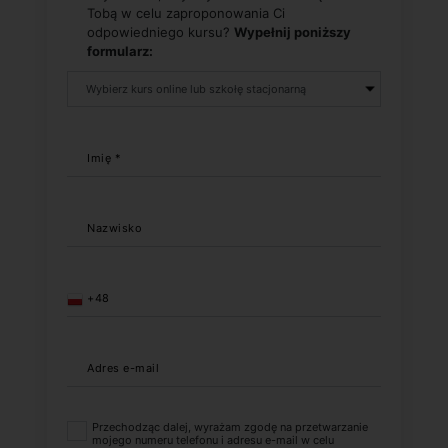
Tobą w celu zaproponowania Ci
odpowiedniego kursu?
Wypełnij poniższy
formularz:
Imię *
Nazwisko
+48
Adres e-mail
Przechodząc dalej, wyrażam zgodę na przetwarzanie
mojego numeru telefonu i adresu e-mail w celu