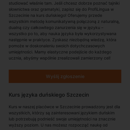
studiować właśnie tam. Jeśli chcesz dobrze poznać tajniki
słownictwa oraz gramatyki, zapisz się do ProfiLingua w
Szczecinie na kurs duńskiego! Oferujemy przede
wszystkim metodę komunikatywną połączoną z naturalną,
dualną czy całkowitego zanurzenia się w języku –
wszystko po to, aby nauka języka była wykorzystywana
następnie w praktyce. Zyskasz niezbędną wiedzę, która
pomoże w doskonaleniu swoich dotychczasowych
umiejętności. Mamy elastyczne podejście do każdego
ucznia, abyśmy wspólnie zrealizowali zamierzony cel!
Wyślij zgłoszenie
Kurs języka duńskiego Szczecin
Kurs w naszej placówce w Szczecinie prowadzony jest dla
wszystkich, którzy są zainteresowani językiem duńskim
lub potrzebują podnieść swoje umiejętności na znacznie
wyższy poziom. U nas możesz rozpocząć naukę od