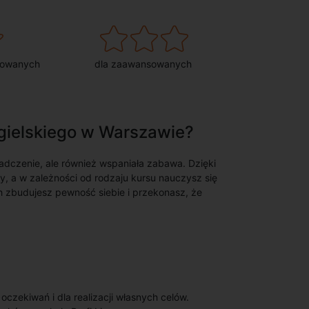
sowanych
dla zaawansowanych
ngielskiego w Warszawie?
adczenie, ale również wspaniała zabawa. Dzięki
, a w zależności od rodzaju kursu nauczysz się
h zbudujesz pewność siebie i przekonasz, że
zekiwań i dla realizacji własnych celów.