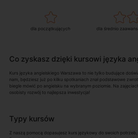
dla początkujących
dla średnio zaawan
Co zyskasz dzięki kursowi języka a
Kurs języka angielskiego Warszawa to nie tylko budujące doświ
nam, będziesz już po kilku spotkaniach znał podstawowe zwroty
biegle mówić po angielsku na wybranym poziomie. Na zajęciac
osobisty rozwój to najlepsza inwestycja!
Typy kursów
Z naszą pomocą dopasujesz kurs językowy do swoich potrzeb, oc