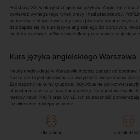
Podstawą XXI wieku jest znajomość języków. Angielski trzeba
ponieważ wymaga tego rynek pracy i nasi pracodawcy. ProfiL
naprzeciw, dlatego otwieramy swoje placówki w coraz większej 
dziś zapisz się na kurs języka angielskiego dla dorosłych, mł
ma kilka placówek w Warszawie dlatego na pewno znajdziesz co
Kurs języka angielskiego Warszawa
Naukę angielskiego w Warszawie możesz zacząć od podstaw, 
Nasza oferta jest kierowana do wszystkich mieszkańców Warsza
Zapraszamy na kursy grupowe, indywidualne lub konwersacyjne.
atmosferze uzyskasz pożądaną wiedzę. Na podstawie wieloletn
metody nauki PROFI oraz SMILE. Ich skuteczność potwierdzają 
już widoczne postępy w nauce.
dla dzieci
dla młodzież