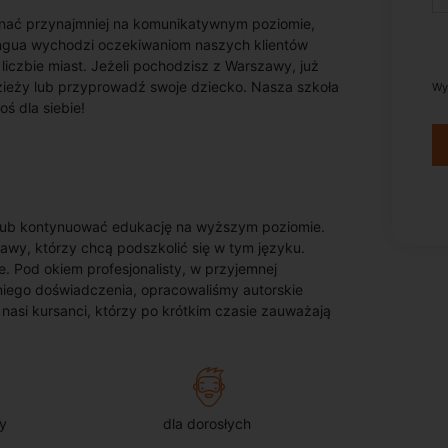
 znać przynajmniej na komunikatywnym poziomie,
ingua wychodzi oczekiwaniom naszych klientów
liczbie miast. Jeżeli pochodzisz z Warszawy, już
odzieży lub przyprowadź swoje dziecko. Nasza szkoła
Wy
ś dla siebie!
lub kontynuować edukację na wyższym poziomie.
wy, którzy chcą podszkolić się w tym języku.
 Pod okiem profesjonalisty, w przyjemnej
iego doświadczenia, opracowaliśmy autorskie
nasi kursanci, którzy po krótkim czasie zauważają
y
dla dorosłych