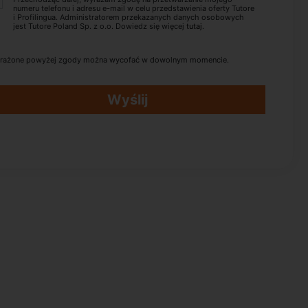
numeru telefonu i adresu e-mail w celu przedstawienia oferty Tutore
i Profilingua. Administratorem przekazanych danych osobowych
jest Tutore Poland Sp. z o.o. Dowiedz się więcej
tutaj
.
rażone powyżej zgody można wycofać w dowolnym momencie.
Wyślij