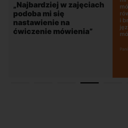
zajęciach
mówienia. Dużym plusem jes
równie naturalny akcent lekt
i brak możliwości rozmowy 
języku polskim, co mobilizuj
enia”
mówienia tylko w obcym jęz
Pani Agnieszka, Gdańsk Wrzescz