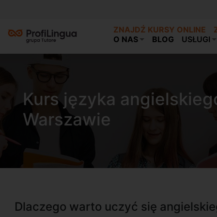
ZNAJDŹ KURSY ONLINE
O NAS
BLOG
USŁUGI
Kurs języka angielskieg
Warszawie
Dlaczego warto uczyć się angielski