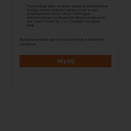
Przechodząc dalej, wyrażam zgodę na przetwarzanie
mojego numeru telefonu i adresu e-mail w celu
przedstawienia oferty Tutore i Profilingua.
Administratorem przekazanych danych osobowych
jest Tutore Poland Sp. z o.o. Dowiedz się więcej
tutaj
.
Wyrażone powyżej zgody można wycofać w dowolnym
momencie.
Wyślij