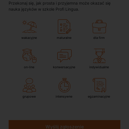
Przekonaj się, jak prosta i przyjemna może okazać się
nauka języków w szkole Profi Lingua.
wakacyjne
maturalne
dla firm
on-line
konwersacyjne
indywidualne
grupowe
intensywne
egzaminacyjne
Wyślij zgłoszenie