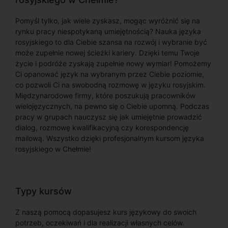
Pomyśl tylko, jak wiele zyskasz, mogąc wyróżnić się na
rynku pracy niespotykaną umiejętnością? Nauka języka
rosyjskiego to dla Ciebie szansa na rozwój i wybranie być
może zupełnie nowej ścieżki kariery. Dzięki temu Twoje
życie i podróże zyskają zupełnie nowy wymiar! Pomożemy
Ci opanować język na wybranym przez Ciebie poziomie,
co pozwoli Ci na swobodną rozmowę w języku rosyjskim.
Międzynarodowe firmy, które poszukują pracowników
wielojęzycznych, na pewno się o Ciebie upomną. Podczas
pracy w grupach nauczysz się jak umiejętnie prowadzić
dialog, rozmowę kwalifikacyjną czy korespondencję
mailową. Wszystko dzięki profesjonalnym kursom języka
rosyjskiego w Chełmie!
Typy kursów
Z naszą pomocą dopasujesz kurs językowy do swoich
potrzeb, oczekiwań i dla realizacji własnych celów.