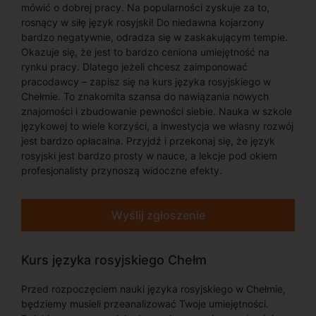
mówić o dobrej pracy. Na popularności zyskuje za to,
rosnący w siłę język rosyjski! Do niedawna kojarzony
bardzo negatywnie, odradza się w zaskakującym tempie.
Okazuje się, że jest to bardzo ceniona umiejętność na
rynku pracy. Dlatego jeżeli chcesz zaimponować
pracodawcy – zapisz się na kurs języka rosyjskiego w
Chełmie. To znakomita szansa do nawiązania nowych
znajomości i zbudowanie pewności siebie. Nauka w szkole
językowej to wiele korzyści, a inwestycja we własny rozwój
jest bardzo opłacalna. Przyjdź i przekonaj się, że język
rosyjski jest bardzo prosty w nauce, a lekcje pod okiem
profesjonalisty przynoszą widoczne efekty.
Wyślij zgłoszenie
Kurs języka rosyjskiego Chełm
Przed rozpoczęciem nauki języka rosyjskiego w Chełmie,
będziemy musieli przeanalizować Twoje umiejętności.