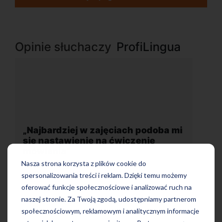
Opinie słuchaczy
ProfiLingua
mi
„Wygodna, nowoczesna szkoła
położona w dogodnej lokalizacji”
Nasza strona korzysta z plików cookie do
spersonalizowania treści i reklam. Dzięki temu możemy
oferować funkcje społecznościowe i analizować ruch na
naszej stronie. Za Twoją zgodą, udostępniamy partnerom
społecznościowym, reklamowym i analitycznym informacje