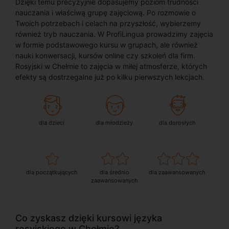
Dzięki temu precyzyjnie dopasujemy poziom trudności
nauczania i właściwą grupę zajęciową. Po rozmowie o
Twoich potrzebach i celach na przyszłość, wybierzemy
również tryb nauczania. W ProfiLingua prowadzimy zajęcia
w formie podstawowego kursu w grupach, ale również
nauki konwersacji, kursów online czy szkoleń dla firm.
Rosyjski w Chełmie to zajęcia w miłej atmosferze, których
efekty są dostrzegalne już po kilku pierwszych lekcjach.
dla dzieci
dla młodzieży
dla dorosłych
dla początkujących
dla średnio
dla zaawansowanych
zaawansowanych
Co zyskasz dzięki kursowi języka
rosyjskiego w Chełmie?