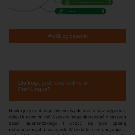
Wyślij zgłoszenie
Dla kogo jest kurs online w
ProfiLingua?
Nauka języka obcego jest niezwykle prosta oraz wygodna,
dzięki kursom online! Wszyscy mogą skorzystać z naszych
zajęć niderlandzkiego i uczyć się pod opieką
doświadczonych nauczycieli. W dodatku sam decydujesz,