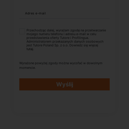
Adres e-mail
Przechodząc dalej, wyrażam zgodę na przetwarzanie
mojego numeru telefonu i adresu e-mail w celu
przedstawienia oferty Tutore i Profilingua.
Administratorem przekazanych danych osobowych
jest Tutore Poland Sp. z o.o. Dowiedz się więcej
tutaj
.
Wyrażone powyżej zgody można wycofać w dowolnym
momencie.
Wyślij