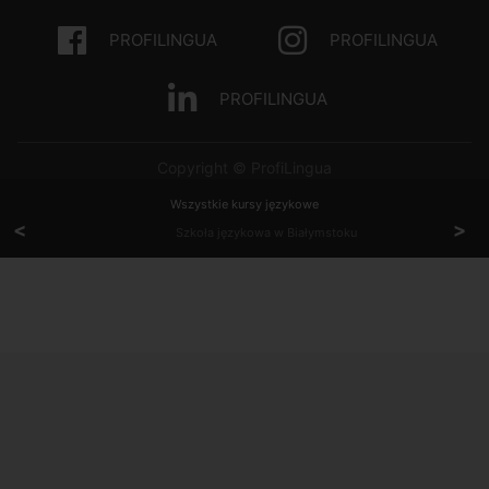
PROFILINGUA
PROFILINGUA
PROFILINGUA
Copyright © ProfiLingua
Wszystkie kursy językowe
<
>
Szkoła językowa w Białymstoku