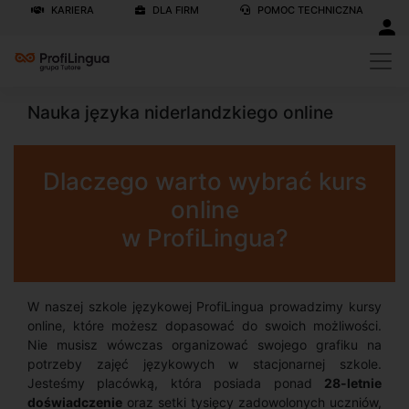
KARIERA
DLA FIRM
POMOC TECHNICZNA
Nauka języka niderlandzkiego online
Dlaczego warto wybrać kurs
online
w ProfiLingua?
W naszej szkole językowej ProfiLingua prowadzimy kursy
online, które możesz dopasować do swoich możliwości.
Nie musisz wówczas organizować swojego grafiku na
potrzeby zajęć językowych w stacjonarnej szkole.
Jesteśmy placówką, która posiada ponad
28-letnie
doświadczenie
oraz setki tysięcy zadowolonych uczniów,