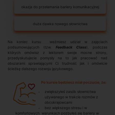
okazja do przełamania bariery komunikacyjnej
duża dawka nowego słownictwa
Na koniec kursu weźmiesz udział w zajęciach
podsumowujących (
tzw.
Feedback Class
), podczas
których omówisz z lektorem swoje mocne strony,
przedyskutujecie pomysły na to jak pracować nad
obszarami sprawiającymi Ci trudność jak i omówicie
ścieżkę dalszego rozwoju językowego.
Po kursie będziesz miał poczucie, że:
zwiększyłeś zasób słownictwa
używanego w trakcie rozmów z
obcokrajowcami
bez większego stresu i w
komfortowych warunkach pozbyłeś się bariery w