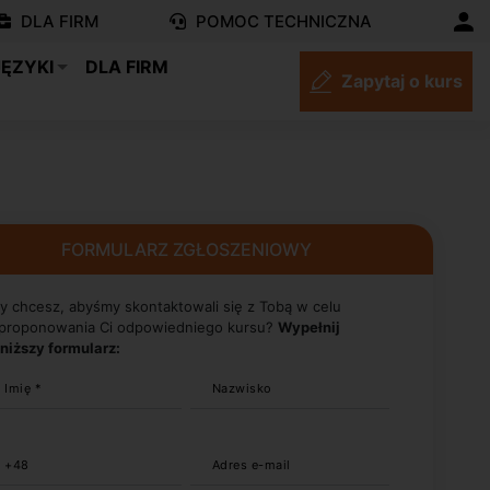
DLA FIRM
POMOC TECHNICZNA
JĘZYKI
DLA FIRM
Zapytaj o kurs
FORMULARZ ZGŁOSZENIOWY
y chcesz, abyśmy skontaktowali się z Tobą w celu
proponowania Ci odpowiedniego kursu?
Wypełnij
niższy formularz:
Imię *
Nazwisko
+48
Adres e-mail