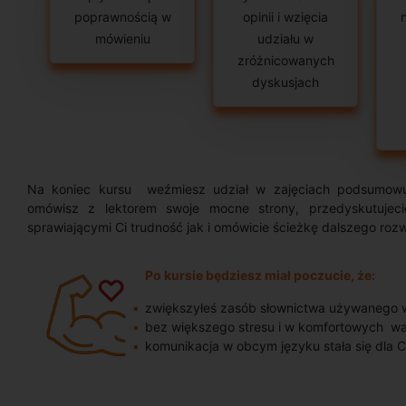
poprawnością w
opinii i wzięcia
mówieniu
udziału w
zróżnicowanych
dyskusjach
Na koniec kursu weźmiesz udział w zajęciach podsumowu
omówisz z lektorem swoje mocne strony, przedyskutuje
sprawiającymi Ci trudność jak i omówicie ścieżkę dalszego roz
Po kursie będziesz miał poczucie, że:
zwiększyłeś zasób słownictwa używanego 
bez większego stresu i w komfortowych wa
komunikacja w obcym języku stała się dla Ci