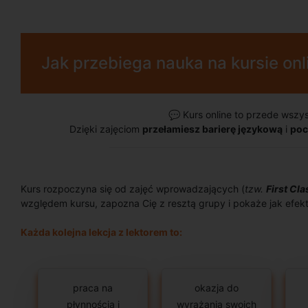
Jak przebiega nauka na kursie onl
💬
Kurs online to przede wszy
Dzięki zajęciom
przełamiesz barierę językową
i
poc
Kurs rozpoczyna się od zajęć wprowadzających (
tzw.
First Cla
względem kursu, zapozna Cię z resztą grupy i pokaże jak efekty
Każda kolejna lekcja z lektorem to:
praca na
okazja do
płynnością i
wyrażania swoich