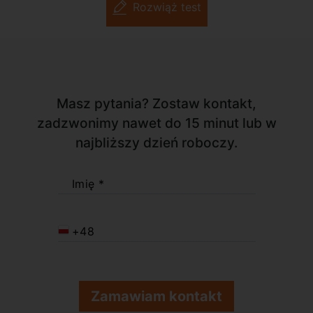
Rozwiąż test
Masz pytania? Zostaw kontakt,
zadzwonimy nawet do 15 minut lub w
najbliższy dzień roboczy.
Imię *
+48