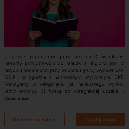
Nasz kurs to prosta droga do sukcesu. Doświadczeni
lektorzy przygotowują do matury z angielskiego na
obydwu poziomach, przy wsparciu grupy wydawniczej
WSiP i w zgodzie z najnowszymi wytycznymi CKE.
Pomagamy w osiągnięciu jak najlepszego wyniku,
który otworzy Ci furtkę do upragnionej uczelni.
»
Czytaj więcej
Dowiedz się więcej
Zapytaj o kurs