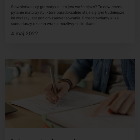
rozszerzonej z angielskiego?
Słownictwo czy gramatyka – co jest ważniejsze? To odwieczne
pytanie maturzysty, które paradoksalnie staje się tym trudniejsze,
im wyższy jest poziom zaawansowania. Przedstawiamy kilka
scenariuszy działań wraz z możliwymi skutkami.
4 maj 2022