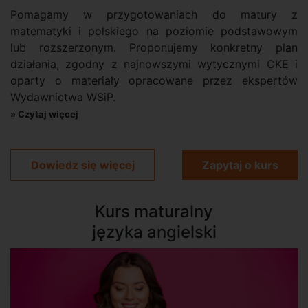
Pomagamy w przygotowaniach do matury z
matematyki i polskiego na poziomie podstawowym
lub rozszerzonym. Proponujemy konkretny plan
działania, zgodny z najnowszymi wytycznymi CKE i
oparty o materiały opracowane przez ekspertów
Wydawnictwa WSiP.
» Czytaj więcej
Dowiedz się więcej
Zapytaj o kurs
Kurs maturalny
języka angielski