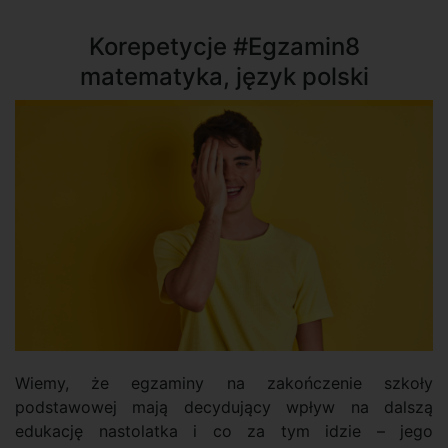
Korepetycje #Egzamin8
matematyka, język polski
Wiemy, że egzaminy na zakończenie szkoły
podstawowej mają decydujący wpływ na dalszą
edukację nastolatka i co za tym idzie – jego