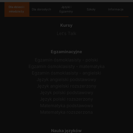
Dla dzieci i
Języki i
Dla dorosłych
Szkoły
Informacje
młodzieży
Egzaminy
Kursy
Let's Talk
Egzaminacyjne
Egzamin ósmoklasisty - polski
Egzamin ósmoklasisty - matematyka
Egzamin ósmoklasisty - angielski
Język angielski podstawowy
Język angielski rozszerzony
Język polski podstawowy
Język polski rozszerzony
Matematyka podstawowa
Matematyka rozszerzona
Nauka języków