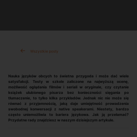
Wszystkie posty
Nauka języków obcych to świetna przygoda i może dać wiele
satysfakcji. Testy w szkole zaliczone na najwyższą ocenę,
możliwość oglądania filmów i seriali w oryginale, czy czytanie
książek ulubionego pisarza bez konieczności sięgania po
tłumaczenie, to tylko kilka przykładów. Jednak nic nie może się
równać z przyjemnością, jaką daje umiejętność prowadzenia
swobodnej konwersacji z native speakerami. Niestety, bardzo
często uniemożliwia to bariera językowa. Jak ją przełamać?
Przydatne rady znajdziesz w naszym dzisiejszym artykule.