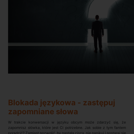
Blokada językowa - zastępuj
zapomniane słowa
W trakcie konwersacji w języku obcym może zdarzyć się, że
zapomnisz słówka, które jest Ci potrzebne. Jak sobie z tym fantem
poradzić? Zamiast pozwolić, by nastała cisza, nie panikuj i postaraj się