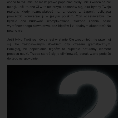
osoba ta rozumie, że masz prawo popełniać błędy i nie zwraca na nie
uwagi. Jeśli trudno Ci w to uwierzyć, zastanów się, jaka byłaby Twoja
reakcja, kiedy rozmawiałbyś np. z osobą z Japonii, usiłującą
prowadzić konwersację w języku polskim. Czy oczekiwałbyś, że
będzie ona budować skomplikowane, złożone zdania, pełne
wyrafinowanego słownictwa, bez błędów i z idealnym akcentem? Na
pewno nie!
Jeśli tylko Twój rozmówca jest w stanie Cię zrozumieć, nie przejmuj
się źle zastosowanym słówkiem czy czasem gramatycznym.
Pamiętaj, że popełnianie błędów to zupełnie naturalny element
procesu nauki. Trzeba starać się je eliminować, jednak warto podejść
do tego na spokojnie.