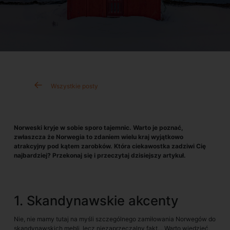
Wszystkie posty
Norweski kryje w sobie sporo tajemnic. Warto je poznać,
zwłaszcza że Norwegia to zdaniem wielu kraj wyjątkowo
atrakcyjny pod kątem zarobków. Która ciekawostka zadziwi Cię
najbardziej? Przekonaj się i przeczytaj dzisiejszy artykuł.
1. Skandynawskie akcenty
Nie, nie mamy tutaj na myśli szczególnego zamiłowania Norwegów do
skandynawskich mebli, lecz niezaprzeczalny fakt… Warto wiedzieć,