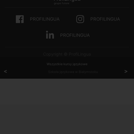
PROFILINGUA
PROFILINGUA
PROFILINGUA
Copyright © ProfiLingua
Wszystkie kursy językowe
<
>
Szkoła językowa w Białymstoku