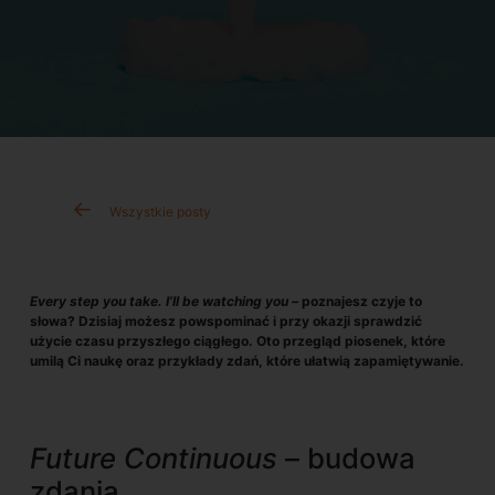
Wszystkie posty
Every step you take. I’ll be watching you
– poznajesz czyje to
słowa? Dzisiaj możesz powspominać i przy okazji sprawdzić
użycie czasu przyszłego ciągłego. Oto przegląd piosenek, które
umilą Ci naukę oraz przykłady zdań, które ułatwią zapamiętywanie.
Future Continuous
– budowa
zdania