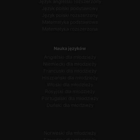
Język angielski rozszerzony
Język polski podstawowy
Język polski rozszerzony
Matematyka podstawowa
Matematyka rozszerzona
Nauka języków
Angielski dla młodzieży
Niemiecki dla młodzieży
Francuski dla młodzieży
Hiszpański dla młodzieży
Włoski dla młodzieży
Rosyjski dla młodzieży
Portugalski dla młodzieży
Duński dla młodzieży
Norweski dla młodzieży
Szwedzki dla młodzieży