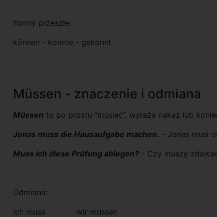
Formy przeszłe:
können - konnte - gekonnt
Müssen - znaczenie i odmiana
Müssen
to po prostu “musieć”, wyraża nakaz lub konie
Jonas muss die Hausaufgabe machen.
- Jonas musi o
Muss ich diese Prüfung ablegen?
- Czy muszę zdawać
Odmiana:
ich muss wir müssen