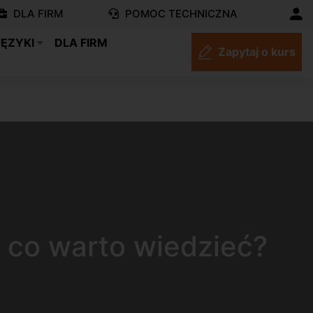
DLA FIRM
POMOC TECHNICZNA
JĘZYKI
DLA FIRM
Zapytaj o kurs
 co warto wiedzieć?