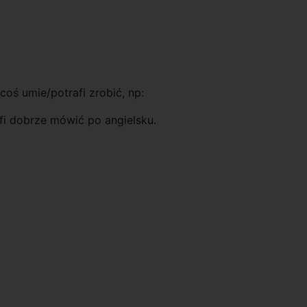
coś umie/potrafi zrobić, np:
fi dobrze mówić po angielsku.