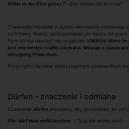
Willst du Ins Kino gehen?
- Czy chcesz iść do kina?
Czasowniki modalne w języku niemieckim odmieniają s
końcówkę. Musisz także pamiętać, że należą do grupy
form trzeba nauczyć się na pamięć.
UWAGA! Mimo że cz
jest ona bardzo rzadko używana. Mówiąc o czasie p
stosujemy Präteritum.
Przyjrzyjmy się teraz poszczególnym czasownikom m
Dürfen - znaczenie i odmiana
Czasownik
dürfen
stosujemy, aby powiedzieć, że coś j
Hier darf man nicht rauchen
. - Tutaj nie wolno palić.