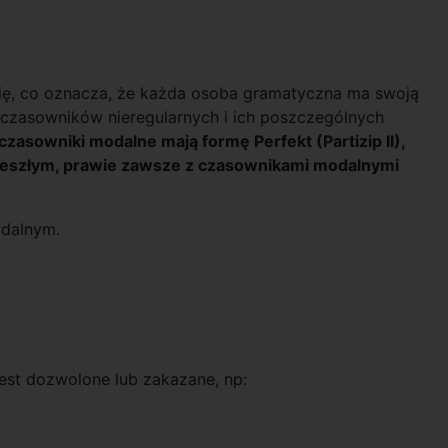
ię, co oznacza, że każda osoba gramatyczna ma swoją
 czasowników nieregularnych i ich poszczególnych
asowniki modalne mają formę Perfekt (Partizip II),
rzeszłym, prawie zawsze z czasownikami modalnymi
odalnym.
est dozwolone lub zakazane, np: