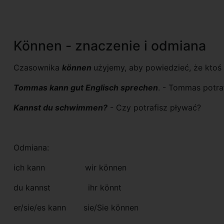
Können - znaczenie i odmiana
Czasownika
können
użyjemy, aby powiedzieć, że ktoś 
Tommas kann gut Englisch sprechen
. - Tommas potra
Kannst du schwimmen?
- Czy potrafisz pływać?
Odmiana:
ich kann wir können
du kannst ihr könnt
er/sie/es kann sie/Sie können