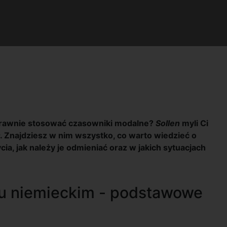
poprawnie stosować czasowniki modalne?
Sollen
myli Ci
ł. Znajdziesz w nim wszystko, co warto wiedzieć o
a, jak należy je odmieniać oraz w jakich sytuacjach
u niemieckim - podstawowe