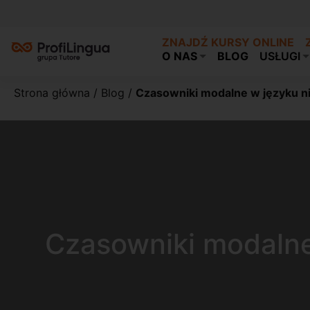
ZNAJDŹ KURSY ONLINE
O NAS
BLOG
USŁUGI
Strona główna
/
Blog
/
Czasowniki modalne w języku n
Czasowniki modalne