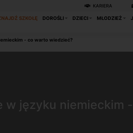
KARIERA
ZNAJDŹ SZKOŁĘ
DOROŚLI
DZIECI
MŁODZIEŻ
iemieckim - co warto wiedzieć?
 w języku niemieckim -