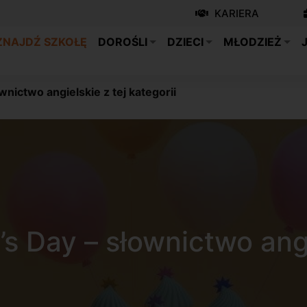
KARIERA
ZNAJDŹ SZKOŁĘ
DOROŚLI
DZIECI
MŁODZIEŻ
nictwo angielskie z tej kategorii
s Day – słownictwo angie