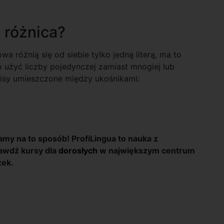
 różnica?
 różnią się od siebie tylko jedną literą, ma to
użyć liczby pojedynczej zamiast mnogiej lub
pisy umieszczone między ukośnikami:
Mamy na to sposób! ProfiLingua to nauka z
rawdź kursy dla
dorosłych
w największym centrum
żek.