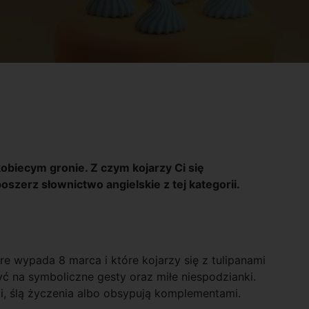
obiecym gronie. Z czym kojarzy Ci się
szerz słownictwo angielskie z tej kategorii.
e wypada 8 marca i które kojarzy się z tulipanami
ć na symboliczne gesty oraz miłe niespodzianki.
i, ślą życzenia albo obsypują komplementami.