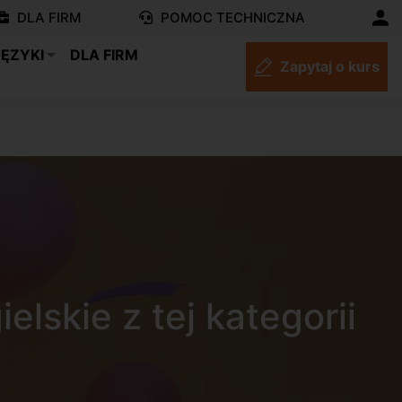
DLA FIRM
POMOC TECHNICZNA
JĘZYKI
DLA FIRM
Zapytaj o kurs
lskie z tej kategorii