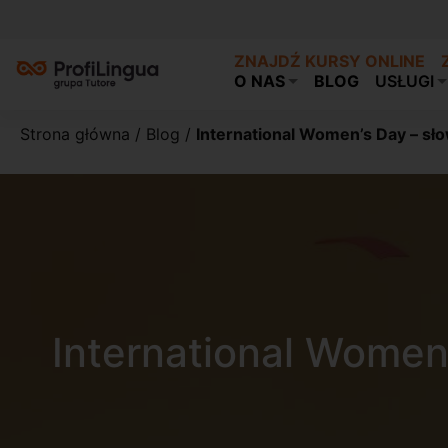
ZNAJDŹ KURSY ONLINE
O NAS
BLOG
USŁUGI
Strona główna
/
Blog
/
International Women’s Day – słow
International Women’