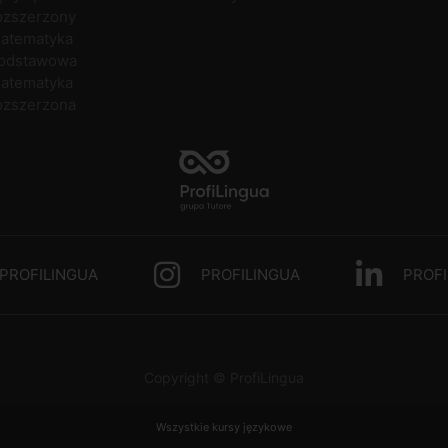
ozszerzony
atematyka
odstawowa
atematyka
ozszerzona
PROFILINGUA
PROFILINGUA
PROFI
Copyright © ProfiLingua
Wszystkie kursy językowe