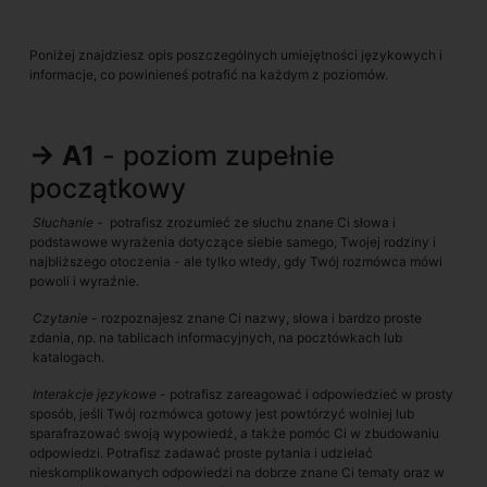
Poniżej znajdziesz opis poszczególnych umiejętności językowych i
informacje, co powinieneś potrafić na każdym z poziomów.
→ A1
- poziom zupełnie
początkowy
Słuchanie
- potrafisz zrozumieć ze słuchu znane Ci słowa i
podstawowe wyrażenia dotyczące siebie samego, Twojej rodziny i
najbliższego otoczenia - ale tylko wtedy, gdy Twój rozmówca mówi
powoli i wyraźnie.
Czytanie
- rozpoznajesz znane Ci nazwy, słowa i bardzo proste
zdania, np. na tablicach informacyjnych, na pocztówkach lub
katalogach.
Interakcje językowe
- potrafisz zareagować i odpowiedzieć w prosty
sposób, jeśli Twój rozmówca gotowy jest powtórzyć wolniej lub
sparafrazować swoją wypowiedź, a także pomóc Ci w zbudowaniu
odpowiedzi. Potrafisz zadawać proste pytania i udzielać
nieskomplikowanych odpowiedzi na dobrze znane Ci tematy oraz w