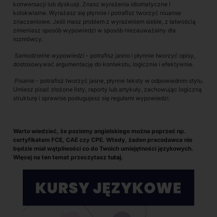
konwersacji lub dyskusji. Znasz wyrażenia idiomatyczne i
kolokwialne. Wyrażasz się płynnie i potrafisz tworzyć niuanse
znaczeniowe. Jeśli masz problem z wyrażeniem siebie, z łatwością
zmieniasz sposób wypowiedzi w sposób niezauważalny dla
rozmówcy.
Samodzielne wypowiedzi
- potrafisz jasno i płynnie tworzyć opisy,
dostosowywać argumentację do kontekstu, logicznie i efektywnie.
Pisanie
- potrafisz tworzyć jasne, płynne teksty w odpowiednim stylu.
Umiesz pisać złożone listy, raporty lub artykuły, zachowując logiczną
strukturę i sprawnie posługujesz się regułami wypowiedzi.
Warto wiedzieć, że poziomy angielskiego można poprzeć np.
certyfikatem FCE, CAE czy CPE. Wtedy, żaden pracodawca nie
będzie miał wątpliwości co do Twoich umiejętności językowych.
Więcej na ten temat przeczytasz
tutaj
.