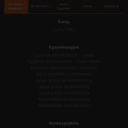
Dla dzieci i
Języki i
Dla dorosłych
Szkoły
Informacje
młodzieży
Egzaminy
Kursy
Let's Talk
Egzaminacyjne
Egzamin ósmoklasisty - polski
Egzamin ósmoklasisty - matematyka
Egzamin ósmoklasisty - angielski
Język angielski podstawowy
Język angielski rozszerzony
Język polski podstawowy
Język polski rozszerzony
Matematyka podstawowa
Matematyka rozszerzona
Nauka języków