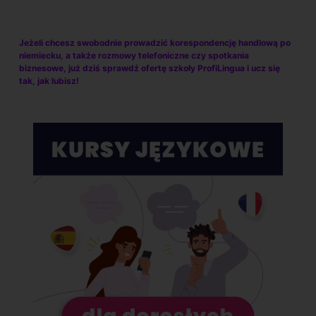
Jeżeli chcesz swobodnie prowadzić korespondencję handlową po
niemiecku, a także rozmowy telefoniczne czy spotkania
biznesowe, już dziś sprawdź ofertę szkoły ProfiLingua i ucz się
tak, jak lubisz!