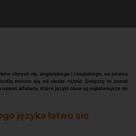
ków obcych np. angielskiego i rosyjskiego, na pewno
afią mocno się od siebie różnić. Dotyczy to zasad
 nawet alfabetu. Które języki obce są najłatwiejsze do
ego języka łatwo się