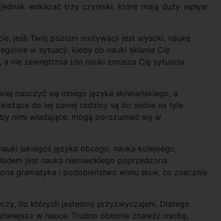
jednak wskazać trzy czynniki, które mają duży wpływ
ie, jeśli Twój poziom motywacji jest wysoki, naukę
ególnie w sytuacji, kiedy do nauki skłania Cię
 a nie zewnętrzna (do nauki zmusza Cię sytuacja
iej nauczyć się innego języka słowiańskiego, a
leżące do tej samej rodziny są do siebie na tyle
oby nimi władające, mogą porozumieć się w
 nauki jakiegoś języka obcego, nauka kolejnego,
ładem jest nauka niemieckiego poprzedzona
żona gramatyka i podobieństwo wielu słów, co znacznie
eczy, do których jesteśmy przyzwyczajeni. Dlatego
 łatwiejsze w nauce. Trudno obecnie znaleźć osobę,