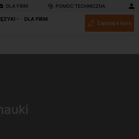
DLA FIRM
POMOC TECHNICZNA
JĘZYKI
DLA FIRM
Zapytaj o kurs
nauki