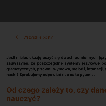
Wszystkie posty
Jeśli miałeś okazję uczyć się dwóch odmiennych języ
zauważyłeś, że poszczególne systemy językowe potr
gramatycznych, pisowni, wymowy, melodii, intonacji, a
nauki? Spróbujemy odpowiedzieć na to pytanie.
Od czego zależy to, czy dan
nauczyć?