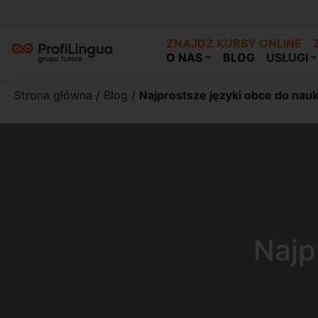
ZNAJDŹ KURSY ONLINE
O NAS
BLOG
USŁUGI
Strona główna
/
Blog
/
Najprostsze języki obce do nauk
Najp