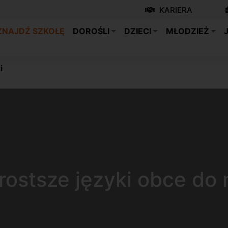
KARIERA
ZNAJDŹ SZKOŁĘ
DOROŚLI
DZIECI
MŁODZIEŻ
i
rostsze języki obce do 