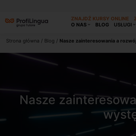
ZNAJDŹ KURSY ONLINE
O NAS
BLOG
USŁUGI
Strona główna
/
Blog
/
Nasze zainteresowania a rozwój
Nasze zainteresowa
wystę