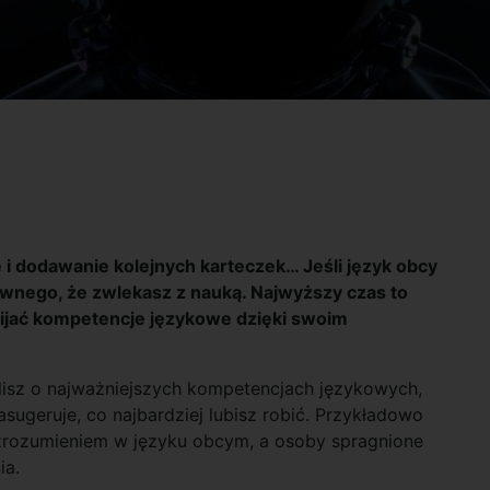
 i dodawanie kolejnych karteczek… Jeśli język obcy
dziwnego, że zwlekasz z nauką. Najwyższy czas to
zwijać kompetencje językowe dzięki swoim
ślisz o najważniejszych kompetencjach językowych,
ugeruje, co najbardziej lubisz robić. Przykładowo
rozumieniem w języku obcym, a osoby spragnione
ia.