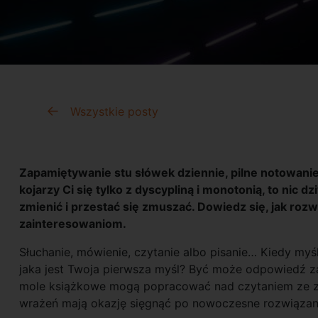
Wszystkie posty
Zapamiętywanie stu słówek dziennie, pilne notowanie
kojarzy Ci się tylko z dyscypliną i monotonią, to nic 
zmienić i przestać się zmuszać. Dowiedz się, jak ro
zainteresowaniom.
Słuchanie, mówienie, czytanie albo pisanie… Kiedy my
jaka jest Twoja pierwsza myśl? Być może odpowiedź zas
mole książkowe mogą popracować nad czytaniem ze z
wrażeń mają okazję sięgnąć po nowoczesne rozwiązan