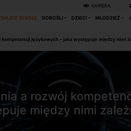
KARIERA
ZNAJDŹ SZKOŁĘ
DOROŚLI
DZIECI
MŁODZIEŻ
 kompetencji językowych – jaka występuje między nimi z
nia a rozwój kompetencj
puje między nimi zale