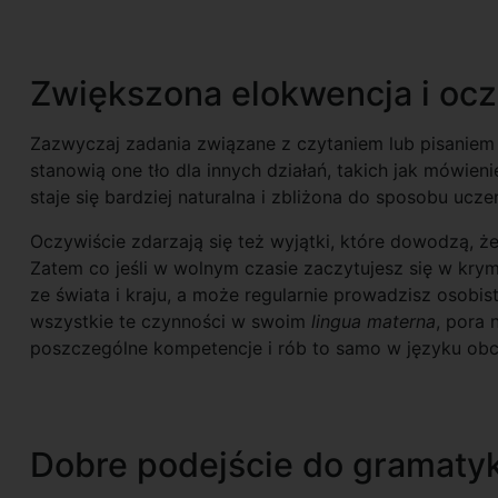
Zwiększona elokwencja i ocz
Zazwyczaj zadania związane z czytaniem lub pisaniem 
stanowią one tło dla innych działań, takich jak mówie
staje się bardziej naturalna i zbliżona do sposobu ucze
Oczywiście zdarzają się też wyjątki, które dowodzą, że
Zatem co jeśli w wolnym czasie zaczytujesz się w kr
ze świata i kraju, a może regularnie prowadzisz osobi
wszystkie te czynności w swoim
lingua materna
, pora
poszczególne kompetencje i rób to samo w języku ob
Dobre podejście do gramatyk