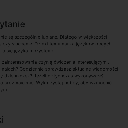
ytanie
nie są szczególnie lubiane. Dlatego w większości
nie czy słuchanie. Dzięki temu nauka języków obcych
nia się języka ojczystego.
 zainteresowania czynią ćwiczenia interesującymi.
yminałach? Codziennie sprawdzasz aktualne wiadomości
sty dzienniczek? Jeżeli dotychczas wykonywałeś
 na urozmaicenie. Wykorzystaj hobby, aby wzmocnić
cym.
i