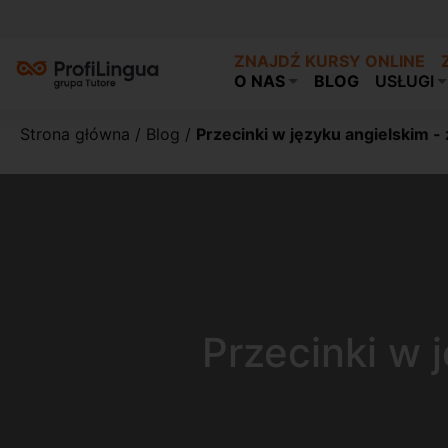
ZNAJDŹ KURSY ONLINE
O NAS
BLOG
USŁUGI
Strona główna
/
Blog
/
Przecinki w języku angielskim -
Przecinki w 