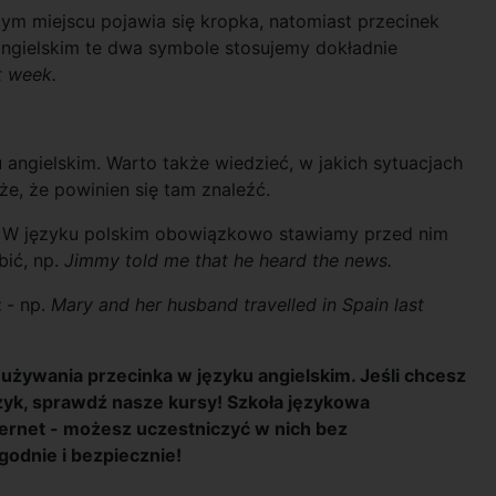
ym miejscu pojawia się kropka, natomiast przecinek
angielskim te dwa symbole stosujemy dokładnie
t week.
 angielskim. Warto także wiedzieć, w jakich sytuacjach
e, że powinien się tam znaleźć.
. W języku polskim obowiązkowo stawiamy przed nim
bić, np.
Jimmy told me that he heard the news.
t
- np.
Mary and her husband travelled in Spain last
 używania przecinka w języku angielskim. Jeśli chcesz
ęzyk, sprawdź nasze kursy! Szkoła językowa
ternet - możesz uczestniczyć w nich bez
godnie i bezpiecznie!