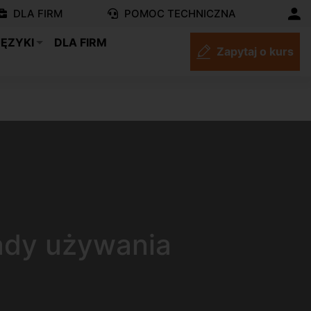
DLA FIRM
POMOC TECHNICZNA
JĘZYKI
DLA FIRM
Zapytaj o kurs
sady używania