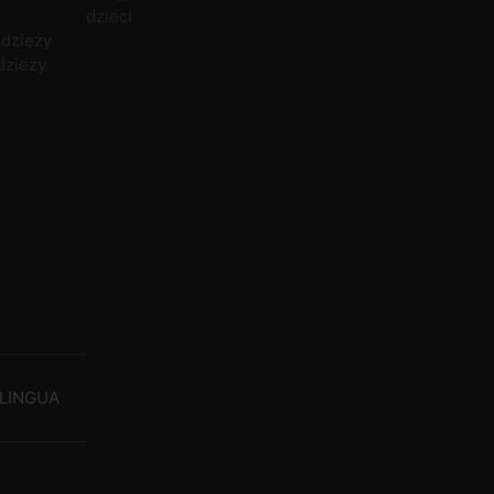
dzieci
odzieży
dzieży
LINGUA