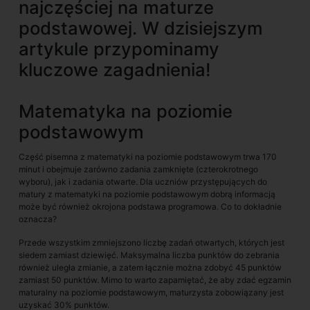
najczęściej na maturze
podstawowej. W dzisiejszym
artykule przypominamy
kluczowe zagadnienia!
Matematyka na poziomie
podstawowym
Część pisemna z matematyki na poziomie podstawowym trwa 170
minut i obejmuje zarówno zadania zamknięte (czterokrotnego
wyboru), jak i zadania otwarte. Dla uczniów przystępujących do
matury z matematyki na poziomie podstawowym dobrą informacją
może być również okrojona podstawa programowa. Co to dokładnie
oznacza?
Przede wszystkim zmniejszono liczbę zadań otwartych, których jest
siedem zamiast dziewięć. Maksymalna liczba punktów do zebrania
również uległa zmianie, a zatem łącznie można zdobyć 45 punktów
zamiast 50 punktów. Mimo to warto zapamiętać, że aby zdać egzamin
maturalny na poziomie podstawowym, maturzysta zobowiązany jest
uzyskać 30% punktów.