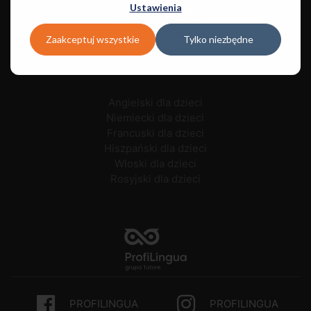
Ustawienia
Ukraiński dla młodzieży
Czeski dla młodzieży
Zaakceptuj wszystkie
Tylko niezbędne
Polski dla młodzieży
Angielski dla dzieci
Niemiecki dla dzieci
Francuski dla dzieci
Hiszpański dla dzieci
Włoski dla dzieci
Rosyjski dla dzieci
PROFILINGUA
PROFILINGUA