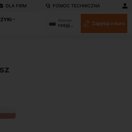
DLA FIRM
POMOC TECHNICZNA
ĘZYKI
Wybrano:
Zapytaj o kurs
rosyjski
N
isz