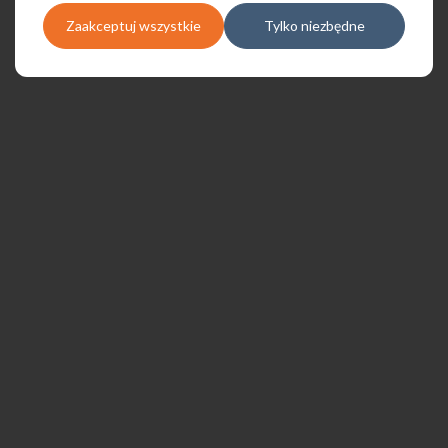
Zaakceptuj wszystkie
Tylko niezbędne