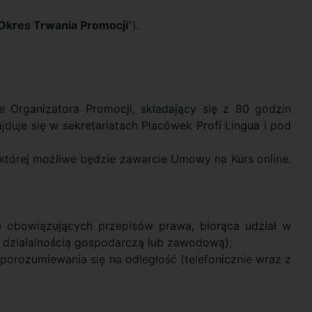
Okres Trwania Promocji
”).
e Organizatora Promocji, składający się z 80 godzin
uje się w sekretariatach Placówek Profi Lingua i pod
 której możliwe będzie zawarcie Umowy na Kurs online.
e obowiązujących przepisów prawa, biorąca udział w
j działalnością gospodarczą lub zawodową);
orozumiewania się na odległość (telefonicznie wraz z