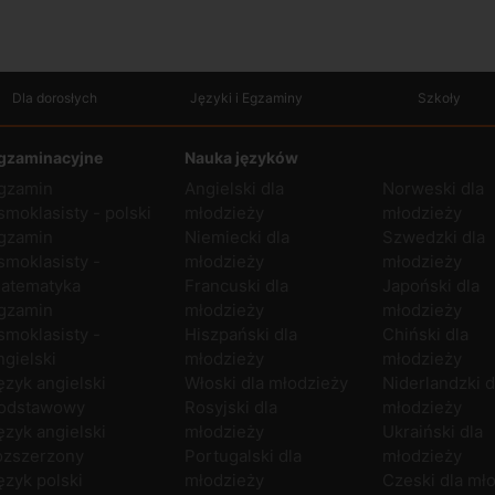
Dla dorosłych
Języki i Egzaminy
Szkoły
gzaminacyjne
Nauka języków
gzamin
Angielski dla
Norweski dla
smoklasisty - polski
młodzieży
młodzieży
gzamin
Niemiecki dla
Szwedzki dla
smoklasisty -
młodzieży
młodzieży
atematyka
Francuski dla
Japoński dla
gzamin
młodzieży
młodzieży
smoklasisty -
Hiszpański dla
Chiński dla
ngielski
młodzieży
młodzieży
ęzyk angielski
Włoski dla młodzieży
Niderlandzki d
odstawowy
Rosyjski dla
młodzieży
ęzyk angielski
młodzieży
Ukraiński dla
ozszerzony
Portugalski dla
młodzieży
ęzyk polski
młodzieży
Czeski dla mł