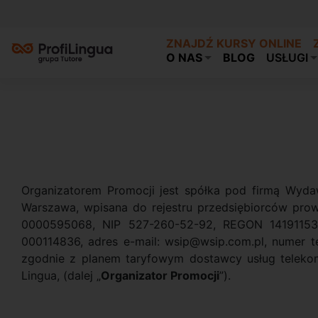
ZNAJDŹ KURSY ONLINE
O NAS
BLOG
USŁUGI
Organizatorem Promocji jest spółka pod firmą Wyda
Warszawa, wpisana do rejestru przedsiębiorców pr
0000595068, NIP 527-260-52-92, REGON 141911531
000114836, adres e-mail: wsip@wsip.com.pl, numer t
zgodnie z planem taryfowym dostawcy usług telekom
Lingua, (dalej „
Organizator Promocji
”).