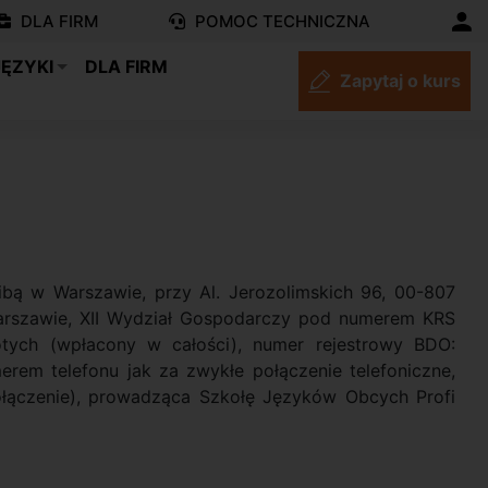
DLA FIRM
POMOC TECHNICZNA
JĘZYKI
DLA FIRM
Zapytaj o kurs
bą w Warszawie, przy Al. Jerozolimskich 96, 00-807
arszawie, XII Wydział Gospodarczy pod numerem KRS
ych (wpłacony w całości), numer rejestrowy BDO:
rem telefonu jak za zwykłe połączenie telefoniczne,
ołączenie), prowadząca Szkołę Języków Obcych Profi