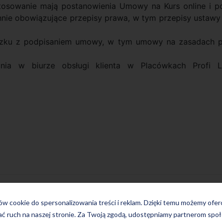
tosowanie mają postanowienia Umowy na Kurs online i po
ie obowiązujące przepisy prawa, w tym przepisy ustawy z
iązku z podpisaniem umowy, w tym umowy na zasadach p
nia w biurze obsługi klienta w Placówkach Profi L
Potwierdzam, że zapozna
data…………..po
e
”
ków cookie do spersonalizowania treści i reklam. Dzięki temu możemy ofe
 wzięcie udziału w Promocji.
ać ruch na naszej stronie. Za Twoją zgodą, udostępniamy partnerom s