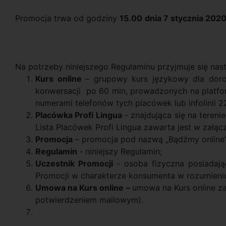
Promocja trwa od godziny
15.00
dnia 7 stycznia 202
Na potrzeby niniejszego Regulaminu przyjmuje się nast
Kurs online
– grupowy kurs językowy dla doros
konwersacji po 60 min, prowadzonych na platfor
numerami telefonów tych placówek lub infolinii 
Placówka Profi Lingua
- znajdująca się na teren
Lista Placówek Profi Lingua zawarta jest w załąc
Promocja
– promocja pod nazwą „Bądźmy online”,
Regulamin
- niniejszy Regulamin;
Uczestnik Promocji
- osoba fizyczna posiadaj
Promocji w charakterze konsumenta w rozumieniu
Umowa na Kurs online –
umowa na Kurs online za
potwierdzeniem mailowym).