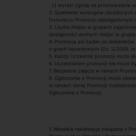
c) wyrazi zgodę na przetwarzanie s
2. Spełnienie wymogów określonych 
formularzu Promocji udostępnionym n
3. Liczba miejsc w grupach zajęciow
dostępności wolnych miejsc w grupie
4. Promocja ani żaden ze składników P
o grach hazardowych (Dz. U.2009, nr 
5. Każdy Uczestnik promocji może sko
6. Uczestnikiem promocji nie może b
7. Bezpłatne zajęcia w ramach Promoc
8. Ogłoszenie o Promocji może zawie
w ramach danej Promocji rozbieżności
Ogłoszenia o Promocji.
1. Wszelkie reklamacje związane z Pr