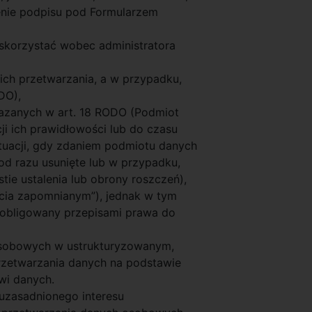
żenie podpisu pod Formularzem
skorzystać wobec administratora
ich przetwarzania, a w przypadku,
DO),
kazanych w art. 18 RODO (Podmiot
i ich prawidłowości lub do czasu
tuacji, gdy zdaniem podmiotu danych
 od razu usunięte lub w przypadku,
tie ustalenia lub obrony roszczeń),
ycia zapomnianym”), jednak w tym
e zobligowany przepisami prawa do
 osobowych w ustrukturyzowanym,
zetwarzania danych na podstawie
wi danych.
 uzasadnionego interesu