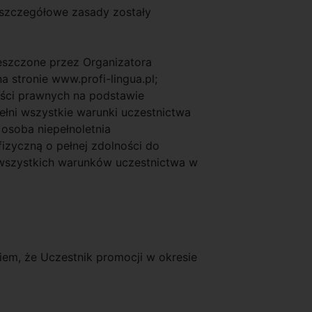
j szczegółowe zasady zostały
eszczone przez Organizatora
a stronie www.profi-lingua.pl;
ości prawnych na podstawie
łni wszystkie warunki uczestnictwa
 osoba niepełnoletnia
izyczną o pełnej zdolności do
e wszystkich warunków uczestnictwa w
iem, że Uczestnik promocji w okresie