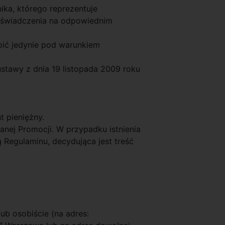
ka, którego reprezentuje
 oświadczenia na odpowiednim
pić jedynie pod warunkiem
 ustawy z dnia 19 listopada 2009 roku
t pieniężny.
anej Promocji. W przypadku istnienia
 Regulaminu, decydująca jest treść
ub osobiście (na adres: