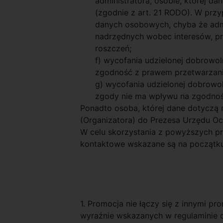
administratora, osobie, której 
(zgodnie z art. 21 RODO). W przy
danych osobowych, chyba że admi
nadrzędnych wobec interesów, pra
roszczeń;
f) wycofania udzielonej dobrowo
zgodność z prawem przetwarzani
g) wycofania udzielonej dobrowol
zgody nie ma wpływu na zgodnoś
Ponadto osoba, której dane dotyczą 
(Organizatora) do Prezesa Urzędu Oc
W celu skorzystania z powyższych pr
kontaktowe wskazane są na początku 
1. Promocja nie łączy się z innymi 
wyraźnie wskazanych w regulaminie d