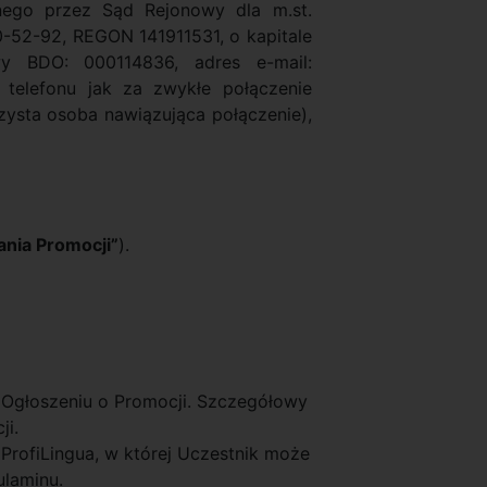
nego przez Sąd Rejonowy dla m.st.
52-92, REGON 141911531, o kapitale
y BDO: 000114836, adres e-mail:
telefonu jak za zwykłe połączenie
zysta osoba nawiązująca połączenie),
nia Promocji”
).
 Ogłoszeniu o Promocji. Szczegółowy
ji.
ProfiLingua, w której Uczestnik może
ulaminu.