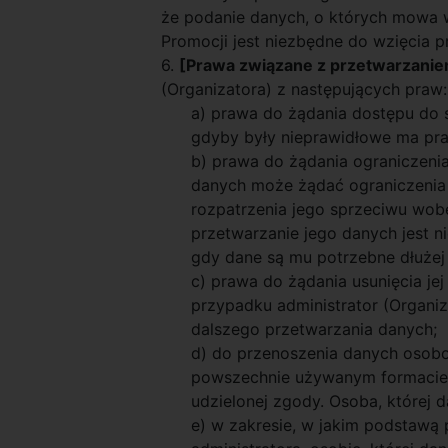
że podanie danych, o których mowa w
Promocji jest niezbędne do wzięcia 
6.
[Prawa związane z przetwarzani
(Organizatora) z następujących praw:
a) prawa do żądania dostępu do 
gdyby były nieprawidłowe ma praw
b) prawa do żądania ograniczeni
danych może żądać ograniczenia 
rozpatrzenia jego sprzeciwu wob
przetwarzanie jego danych jest n
gdy dane są mu potrzebne dłużej 
c) prawa do żądania usunięcia j
przypadku administrator (Organiza
dalszego przetwarzania danych;
d) do przenoszenia danych osob
powszechnie używanym formacie 
udzielonej zgody. Osoba, której 
e) w zakresie, w jakim podstawą