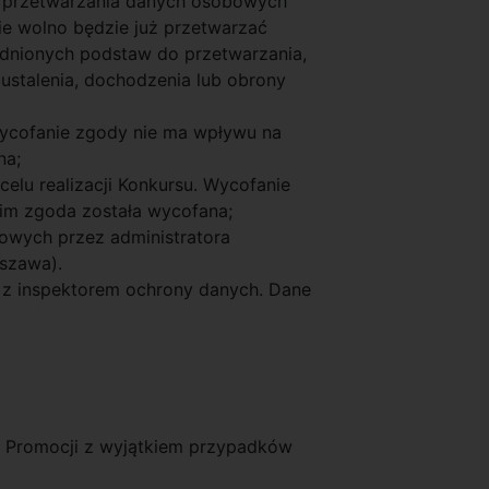
ec przetwarzania danych osobowych
ie wolno będzie już przetwarzać
adnionych podstaw do przetwarzania,
ustalenia, dochodzenia lub obrony
Wycofanie zgody nie ma wpływu na
na;
elu realizacji Konkursu. Wycofanie
im zgoda została wycofana;
owych przez administratora
rszawa).
 z inspektorem ochrony danych. Dane
ra Promocji z wyjątkiem przypadków