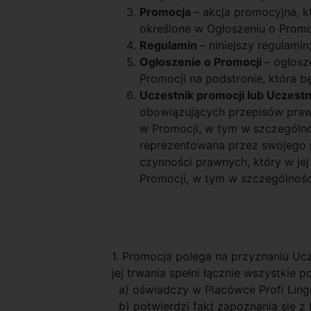
Promocja
– akcja promocyjna, k
określone w Ogłoszeniu o Promo
Regulamin
– niniejszy regulamin
Ogłoszenie o Promocji
– ogłosz
Promocji na podstronie, która b
Uczestnik promocji lub Uczest
obowiązujących przepisów prawa
w Promocji, w tym w szczególnoś
reprezentowana przez swojego p
czynności prawnych, który w je
Promocji, w tym w szczególności
1. Promocja polega na przyznaniu Uc
jej trwania spełni łącznie wszystkie p
a) oświadczy w Placówce Profi Lingu
b) potwierdzi fakt zapoznania się z