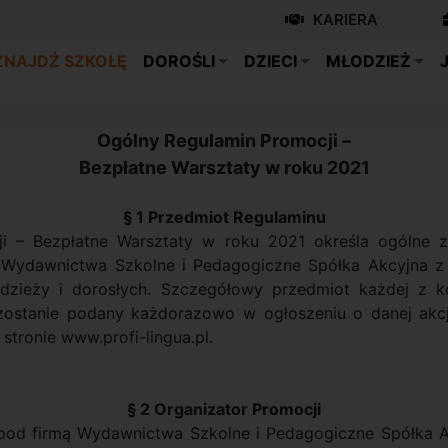
KARIERA
ZNAJDŹ SZKOŁĘ
DOROŚLI
DZIECI
MŁODZIEŻ
Ogólny Regulamin Promocji –
Bezpłatne Warsztaty w roku 2021
§ 1 Przedmiot Regulaminu
ji – Bezpłatne Warsztaty w roku 2021 określa ogólne z
Wydawnictwa Szkolne i Pedagogiczne Spółka Akcyjna z
łodzieży i dorosłych. Szczegółowy przedmiot każdej z k
zostanie podany każdorazowo w ogłoszeniu o danej akcji
tronie www.profi-lingua.pl.
§ 2 Organizator Promocji
 pod firmą Wydawnictwa Szkolne i Pedagogiczne Spółka A