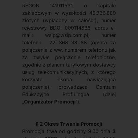
REGON 141911531, o kapitale
zakładowym w wysokości 40.736.880
złotych (wpłacony w całości), numer
rejestrowy BDO: 000114836, adres e-
mail: wsip@wsip.com.pl, numer
telefonu: 22 368 38 88 (opłata za
połączenie z ww. numerem telefonu jak
za zwykłe połączenie telefoniczne,
zgodnie z planem taryfowym dostawcy
usług telekomunikacyjnych, z którego
korzysta osoba nawiązująca
połączenie), prowadząca Centrum
Edukacyjne ProfiLingua (dalej
„
Organizator Promocji
”).
§ 2 Okres Trwania Promocji
Promocja trwa od godziny 9.00 dnia
3