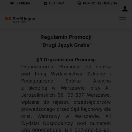
KARIERA
DLA FIRM
POMOC TECHNICZNA
Regulamin Promocji
"Drugi Język Gratis"
§ 1 Orgzanizator Promocji
Organizatorem Promocji jest spółka
pod firmą Wydawnictwa Szkolne i
Pedagogiczne Spółka Akcyjna
z siedzibą w Warszawie, przy Al.
Jerozolimskich 96, 00-807 Warszawa,
wpisana do rejestru przedsiębiorców
prowadzonego przez Sąd Rejonowy dla
m.st. Warszawy w Warszawie, XII
Wydział Gospodarczy pod numerem
KRS 0000595068, NIP 527-260-52-92,