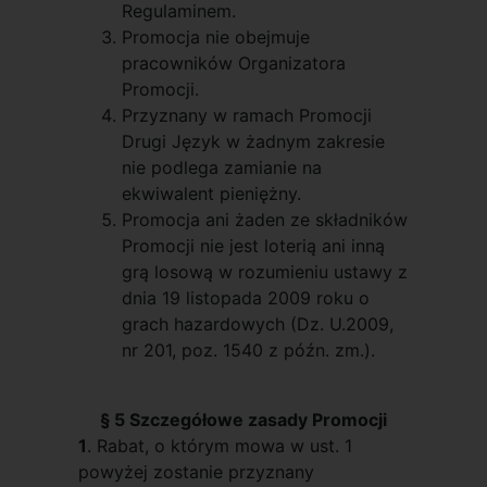
Regulaminem.
Promocja nie obejmuje
pracowników Organizatora
Promocji.
Przyznany w ramach Promocji
Drugi Język w żadnym zakresie
nie podlega zamianie na
ekwiwalent pieniężny.
Promocja ani żaden ze składników
Promocji nie jest loterią ani inną
grą losową w rozumieniu ustawy z
dnia 19 listopada 2009 roku o
grach hazardowych (Dz. U.2009,
nr 201, poz. 1540 z późn. zm.).
§ 5 Szczegółowe zasady Promocji
1
. Rabat, o którym mowa w ust. 1
powyżej zostanie przyznany