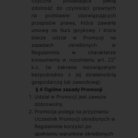
fizyczna posiadająca pełną
zdolność do czynności prawnych
na podstawie obowiązujących
przepisów prawa, która zawarła
umowę
na Kurs językowy i która
bierze udział w Promocji na
zasadach określonych w
Regulaminie w charakterze
1
konsumenta w rozumieniu art. 22
k.c. (w zakresie niezwiązanym
bezpośrednio z jej działalnością
gospodarczą lub zawodową);
§ 4 Ogólne zasady Promocji
Udział w Promocji jest zawsze
dobrowolny.
Promocja polega na przyznaniu
Uczestnik Promocji określonych w
Regulaminie korzyści po
spełnieniu warunków określonych