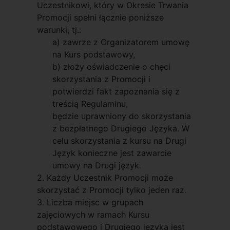
Uczestnikowi, który w Okresie Trwania
Promocji spełni łącznie poniższe
warunki, tj.:
a) zawrze z Organizatorem umowę
na Kurs podstawowy,
b) złoży oświadczenie o chęci
skorzystania z Promocji i
potwierdzi fakt zapoznania się z
treścią Regulaminu,
będzie uprawniony do skorzystania
z bezpłatnego Drugiego Języka. W
celu skorzystania z kursu na Drugi
Język konieczne jest zawarcie
umowy na Drugi język.
2. Każdy Uczestnik Promocji może
skorzystać z Promocji tylko jeden raz.
3. Liczba miejsc w grupach
zajęciowych w ramach Kursu
podstawowego i Drugiego języka jest