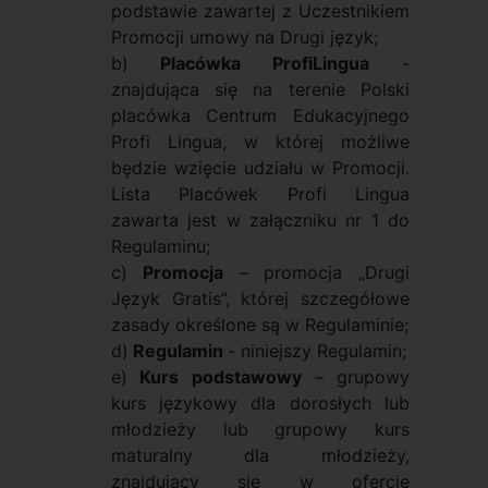
podstawie zawartej z Uczestnikiem
Promocji umowy na Drugi język;
b)
Placówka ProfiLingua
-
znajdująca się na terenie Polski
placówka Centrum Edukacyjnego
Profi Lingua, w której możliwe
będzie wzięcie udziału w Promocji.
Lista Placówek Profi Lingua
zawarta jest w załączniku nr 1 do
Regulaminu;
c)
Promocja
– promocja „Drugi
Język Gratis”, której szczegółowe
zasady określone są w Regulaminie;
d)
Regulamin
- niniejszy Regulamin;
e)
Kurs podstawowy
– grupowy
kurs językowy dla dorosłych lub
młodzieży lub grupowy kurs
maturalny dla młodzieży,
znajdujący się w ofercie