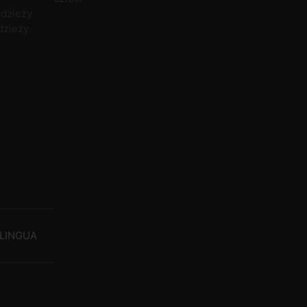
odzieży
dzieży
LINGUA