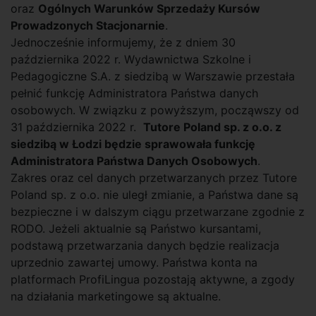
oraz
Ogólnych Warunków Sprzedaży Kursów
Prowadzonych Stacjonarnie
.
Jednocześnie informujemy, że z dniem 30
października 2022 r. Wydawnictwa Szkolne i
Pedagogiczne S.A. z siedzibą w Warszawie przestała
pełnić funkcję Administratora Państwa danych
osobowych. W związku z powyższym, począwszy od
31 października 2022 r.
Tutore Poland sp. z o.o. z
siedzibą w Łodzi będzie sprawowała funkcję
Administratora Państwa Danych Osobowych
.
Zakres oraz cel danych przetwarzanych przez Tutore
Poland sp. z o.o. nie uległ zmianie, a Państwa dane są
bezpieczne i w dalszym ciągu przetwarzane zgodnie z
RODO. Jeżeli aktualnie są Państwo kursantami,
podstawą przetwarzania danych będzie realizacja
uprzednio zawartej umowy. Państwa konta na
platformach ProfiLingua pozostają aktywne, a zgody
na działania marketingowe są aktualne.