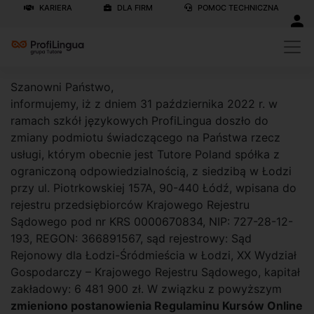
KARIERA
DLA FIRM
POMOC TECHNICZNA
Szanowni Państwo,
informujemy, iż z dniem 31 października 2022 r. w
ramach szkół językowych ProfiLingua doszło do
zmiany podmiotu świadczącego na Państwa rzecz
usługi, którym obecnie jest Tutore Poland spółka z
ograniczoną odpowiedzialnością, z siedzibą w Łodzi
przy ul. Piotrkowskiej 157A, 90-440 Łódź, wpisana do
rejestru przedsiębiorców Krajowego Rejestru
Sądowego pod nr KRS 0000670834, NIP: 727-28-12-
193, REGON: 366891567, sąd rejestrowy: Sąd
Rejonowy dla Łodzi-Śródmieścia w Łodzi, XX Wydział
Gospodarczy – Krajowego Rejestru Sądowego, kapitał
zakładowy: 6 481 900 zł. W związku z powyższym
zmieniono postanowienia Regulaminu Kursów Online