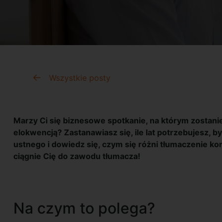
Wszystkie posty
Marzy Ci się biznesowe spotkanie, na którym zostan
elokwencją? Zastanawiasz się, ile lat potrzebujesz, b
ustnego i dowiedz się, czym się różni tłumaczenie 
ciągnie Cię do zawodu tłumacza!
Na czym to polega?