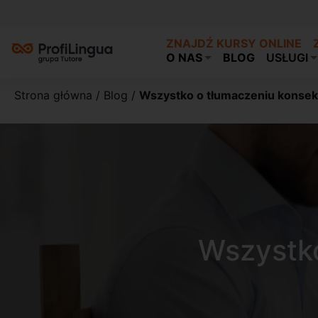
ZNAJDŹ KURSY ONLINE
O NAS
BLOG
USŁUGI
Strona główna
/
Blog
/
Wszystko o tłumaczeniu kons
Wszystk