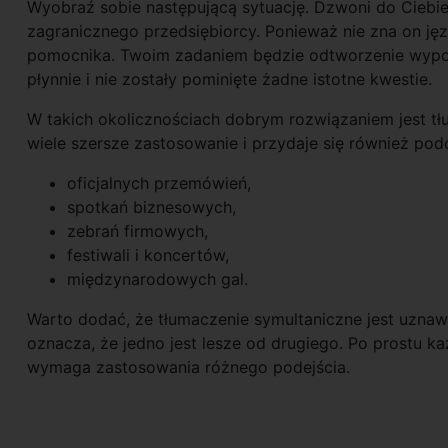
Wyobraź sobie następującą sytuację. Dzwoni do Ciebie 
zagranicznego przedsiębiorcy. Ponieważ nie zna on ję
pomocnika. Twoim zadaniem będzie odtworzenie wypow
płynnie i nie zostały pominięte żadne istotne kwestie.
W takich okolicznościach dobrym rozwiązaniem jest t
wiele szersze zastosowanie i przydaje się również pod
oficjalnych przemówień,
spotkań biznesowych,
zebrań firmowych,
festiwali i koncertów,
międzynarodowych gal.
Warto dodać, że tłumaczenie symultaniczne jest uznaw
oznacza, że jedno jest lesze od drugiego. Po prostu ka
wymaga zastosowania różnego podejścia.