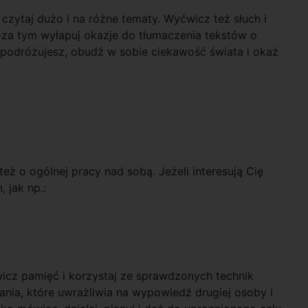
czytaj dużo i na różne tematy. Wyćwicz też słuch i
Poza tym wyłapuj okazje do tłumaczenia tekstów o
o podróżujesz, obudź w sobie ciekawość świata i okaż
ż o ogólnej pracy nad sobą. Jeżeli interesują Cię
 jak np.:
wicz pamięć i korzystaj ze sprawdzonych technik
nia, które uwrażliwia na wypowiedź drugiej osoby i