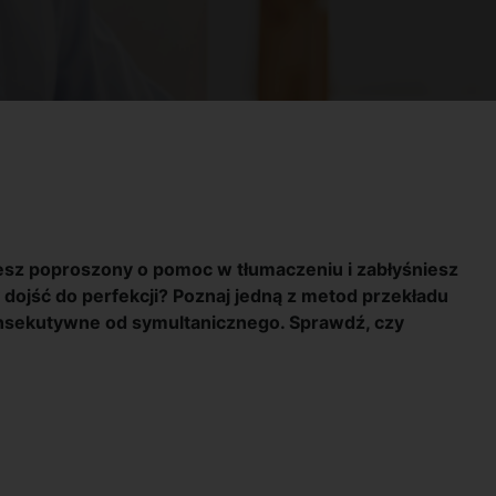
iesz poproszony o pomoc w tłumaczeniu i zabłyśniesz
y dojść do perfekcji? Poznaj jedną z metod przekładu
konsekutywne od symultanicznego. Sprawdź, czy