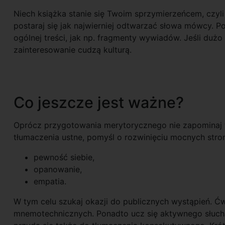
Niech książka stanie się Twoim sprzymierzeńcem, czyli 
postaraj się jak najwierniej odtwarzać słowa mówcy. 
ogólnej treści, jak np. fragmenty wywiadów. Jeśli duż
zainteresowanie cudzą kulturą.
Co jeszcze jest ważne?
Oprócz przygotowania merytorycznego nie zapominaj te
tłumaczenia ustne, pomyśl o rozwinięciu mocnych stron,
pewność siebie,
opanowanie,
empatia.
W tym celu szukaj okazji do publicznych wystąpień. Ć
mnemotechnicznych. Ponadto ucz się aktywnego słucha