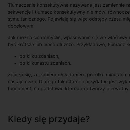
Tłumaczenie konsekutywne nazywane jest zamiennie nas
sekwencje i tłumacz konsekutywny nie mówi równocze
symultanicznego. Pojawiają się więc odstępy czasu mi
docelowym.
Jak można się domyślić, wpasowanie się we właściwy
być krótsze lub nieco dłuższe. Przykładowo, tłumacz
po kilku zdaniach,
po kilkunastu zdaniach.
Zdarza się, że zabiera głos dopiero po kilku minutach
nastaje cisza. Dlatego tak istotne i przydatne jest wy
fundament, na podstawie którego odtworzy pierwotny
Kiedy się przydaje?