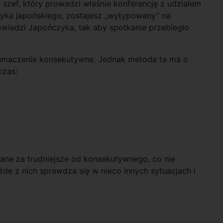
szef, który prowadzi właśnie konferencję z udziałem
zyka japońskiego, zostajesz „wytypowany” na
iedzi Japończyka, tak aby spotkanie przebiegło
łumaczenie konsekutywne. Jednak metoda ta ma o
czas:
ane za trudniejsze od konsekutywnego, co nie
żde z nich sprawdza się w nieco innych sytuacjach i