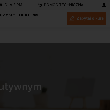
DLA FIRM
POMOC TECHNICZNA
JĘZYKI
DLA FIRM
Zapytaj o kurs
kutywnym