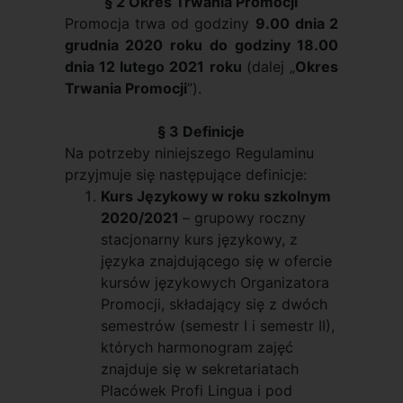
§ 2 Okres Trwania Promocji
Promocja trwa od godziny
9.00
dnia 2
grudnia 2020 roku do godziny 18.00
dnia 12 lutego 2021 roku
(dalej „
Okres
Trwania Promocji
”).
§ 3 Definicje
Na potrzeby niniejszego Regulaminu
przyjmuje się następujące definicje:
Kurs Językowy w roku szkolnym
2020/2021
– grupowy roczny
stacjonarny kurs językowy, z
języka znajdującego się w ofercie
kursów językowych Organizatora
Promocji, składający się z dwóch
semestrów (semestr I i semestr II),
których harmonogram zajęć
znajduje się w sekretariatach
Placówek Profi Lingua i pod