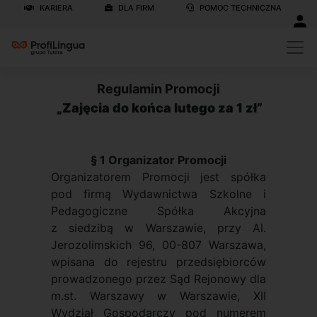
KARIERA
DLA FIRM
POMOC TECHNICZNA
Regulamin Promocji
„Zajęcia do końca lutego za 1 zł”
§ 1 Organizator Promocji
Organizatorem Promocji jest spółka
pod firmą Wydawnictwa Szkolne i
Pedagogiczne Spółka Akcyjna
z siedzibą w Warszawie, przy Al.
Jerozolimskich 96, 00-807 Warszawa,
wpisana do rejestru przedsiębiorców
prowadzonego przez Sąd Rejonowy dla
m.st. Warszawy w Warszawie, XII
Wydział Gospodarczy pod numerem