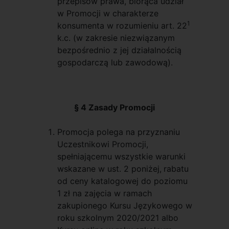
przepisów prawa, biorąca udział
w Promocji w charakterze
1
konsumenta w rozumieniu art. 22
k.c. (w zakresie niezwiązanym
bezpośrednio z jej działalnością
gospodarczą lub zawodową).
§ 4 Zasady Promocji
Promocja polega na przyznaniu
Uczestnikowi Promocji,
spełniającemu wszystkie warunki
wskazane w ust. 2 poniżej,
rabatu
od ceny katalogowej do poziomu
1 zł na zajęcia w ramach
zakupionego Kursu Językowego w
roku szkolnym 2020/2021 albo