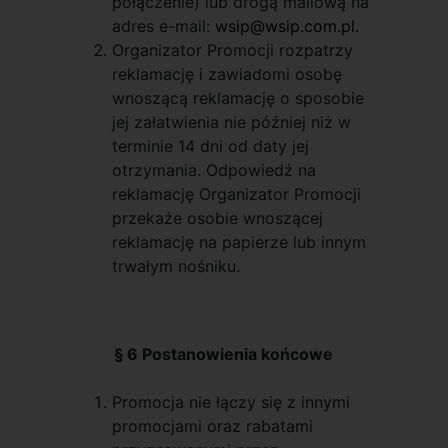
połączenie) lub drogą mailową na
adres e-mail:
wsip@wsip.com.pl
.
Organizator Promocji rozpatrzy
reklamację i zawiadomi osobę
wnoszącą reklamację o sposobie
jej załatwienia nie później niż w
terminie 14 dni od daty jej
otrzymania. Odpowiedź na
reklamację Organizator Promocji
przekaże osobie wnoszącej
reklamację na papierze lub innym
trwałym nośniku.
§ 6 Postanowienia końcowe
Promocja nie łączy się z innymi
promocjami oraz rabatami