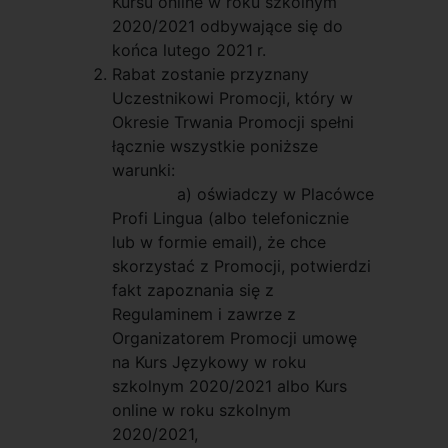
Kursu online w roku szkolnym
2020/2021 odbywające się do
końca lutego 2021
r.
Rabat zostanie przyznany
Uczestnikowi Promocji, który w
Okresie Trwania Promocji spełni
łącznie wszystkie poniższe
warunki:
a) oświadczy w Placówce
Profi Lingua (albo telefonicznie
lub w formie email), że chce
skorzystać z Promocji, potwierdzi
fakt zapoznania się z
Regulaminem i zawrze z
Organizatorem Promocji umowę
na Kurs Językowy w roku
szkolnym 2020/2021 albo Kurs
online w roku szkolnym
2020/2021,