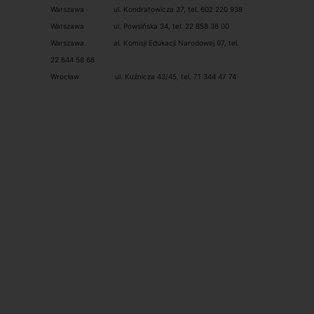
Warszawa ul. Kondratowicza 37, tel. 602 220 938
Warszawa ul. Powsińska 34, tel. 22 858 36 00
Warszawa al. Komisji Edukacji Narodowej 97, tel.
22 644 58 68
Wrocław ul. Kuźnicza 43/45, tel. 71 344 47 74