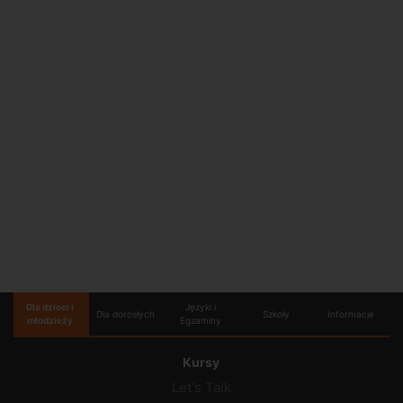
Dla dzieci i
Języki i
Dla dorosłych
Szkoły
Informacje
młodzieży
Egzaminy
Kursy
Let's Talk