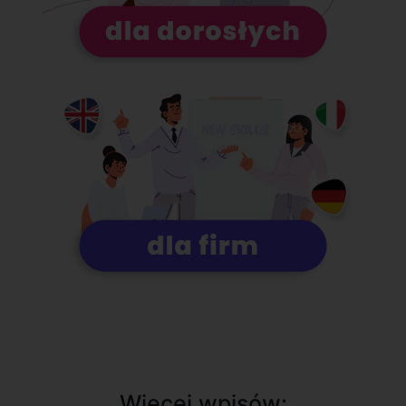
Więcej wpisów: