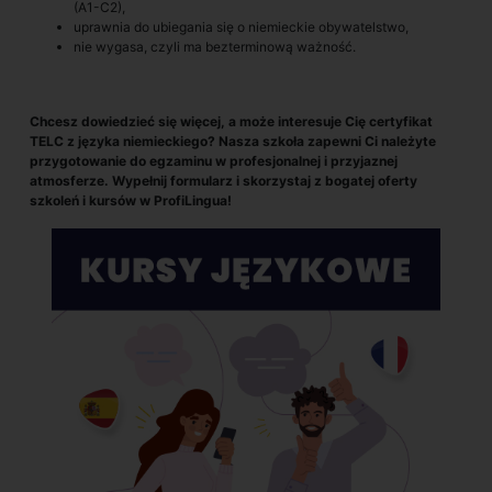
(A1-C2),
uprawnia do ubiegania się o niemieckie obywatelstwo,
nie wygasa, czyli ma bezterminową ważność.
Chcesz dowiedzieć się więcej, a może interesuje Cię certyfikat
TELC z języka niemieckiego? Nasza szkoła zapewni Ci należyte
przygotowanie do egzaminu w profesjonalnej i przyjaznej
atmosferze. Wypełnij formularz i skorzystaj z bogatej oferty
szkoleń i kursów w ProfiLingua!