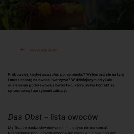
Wszystkie posty
Próbowałeś kiedyś
einkaufen
po niemiecku? Wybierasz się na targ
i masz ochotę na owoce i warzywa? W dzisiejszym artykule
odsłaniamy podstawowe słownictwo, które ułatwi kontakt ze
sprzedawcą i uprzyjemni zakupy.
Das Obst
– lista owoców
Myślisz, że nauka słownictwa o tej tematyce nie ma sensu?
Rozpoznanie popularnych owoców lub warzyw nie powinno być