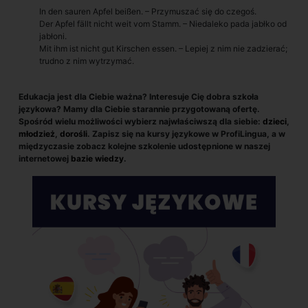
In den sauren Apfel beißen. – Przymuszać się do czegoś.
Der Apfel fällt nicht weit vom Stamm. – Niedaleko pada jabłko od
jabłoni.
Mit ihm ist nicht gut Kirschen essen. – Lepiej z nim nie zadzierać;
trudno z nim wytrzymać.
Edukacja jest dla Ciebie ważna? Interesuje Cię dobra szkoła
językowa? Mamy dla Ciebie starannie przygotowaną ofertę.
Spośród wielu możliwości wybierz najwłaściwszą dla siebie:
dzieci
,
młodzież
,
dorośli
. Zapisz się na kursy językowe w ProfiLingua, a w
międzyczasie zobacz kolejne szkolenie udostępnione w naszej
internetowej
bazie wiedzy
.