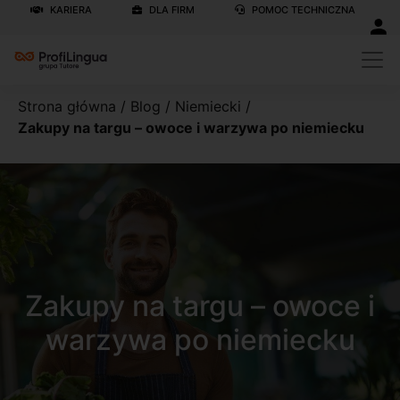
KARIERA
DLA FIRM
POMOC TECHNICZNA
Strona główna
/
Blog
/
Niemiecki
/
Zakupy na targu – owoce i warzywa po niemiecku
Zakupy na targu – owoce i
warzywa po niemiecku