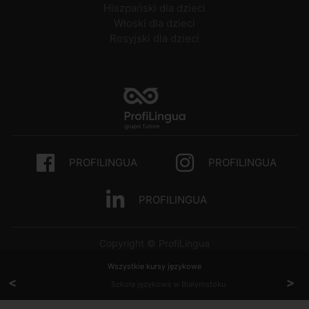
Hiszpański dla dzieci
Włoski dla dzieci
Rosyjski dla dzieci
PROFILINGUA
PROFILINGUA
PROFILINGUA
Copyright © ProfiLingua
Wszystkie kursy językowe
<
>
Szkoła językowa w Białymstoku