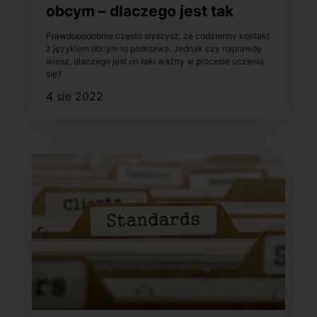
obcym – dlaczego jest tak
ważny w procesie uczenia
Prawdopodobnie często słyszysz, że codzienny kontakt
się?
z językiem obcym to podstawa. Jednak czy naprawdę
wiesz, dlaczego jest on taki ważny w procesie uczenia
się?
4 sie 2022