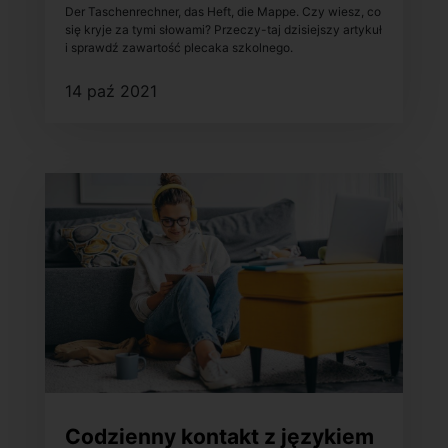
słownictwo z tej kategorii
Der Taschenrechner, das Heft, die Mappe. Czy wiesz, co
się kryje za tymi słowami? Przeczy-taj dzisiejszy artykuł
i sprawdź zawartość plecaka szkolnego.
14 paź 2021
Codzienny kontakt z językiem