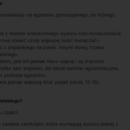
ce
ósmoklasisty od egzaminu gimnazjalnego, do którego
wnie z testami wielokrotnego wyboru oraz koniecznością
musi stawić czoła większej ilości tłumaczeń i
 z angielskiego na polski. Innymi słowy, trzeba
lskiego.
skim, jest ich jednak nieco więcej i są znacznie
tylko sam angielski, ale także techniki egzaminacyjne,
m podczas egzaminu.
era jednak większą ilość zadań (około 12-15).
ielskiego?
u części:
 zadania zamknięte, które wymagają wyboru jednej z