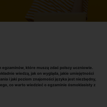
 egzaminów, które muszą zdać polscy uczniowie.
kładnie wiedzą, jak on wygląda, jakie umiejętności
nia i jaki poziom znajomości języka jest niezbędny,
iego, co warto wiedzieć o egzaminie ósmoklasisty z