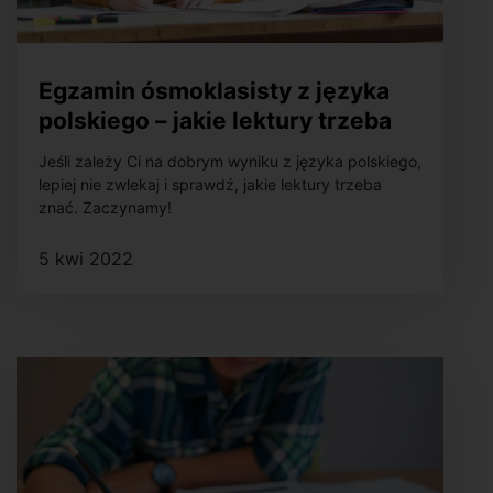
Egzamin ósmoklasisty z języka
polskiego – jakie lektury trzeba
znać?
Jeśli zależy Ci na dobrym wyniku z języka polskiego,
lepiej nie zwlekaj i sprawdź, jakie lektury trzeba
znać. Zaczynamy!
5 kwi 2022