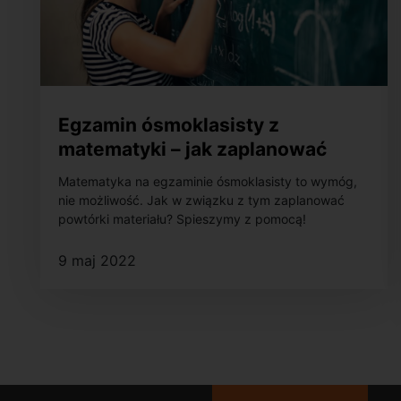
Egzamin ósmoklasisty z
matematyki – jak zaplanować
powtórki materiału?
Matematyka na egzaminie ósmoklasisty to wymóg,
nie możliwość. Jak w związku z tym zaplanować
powtórki materiału? Spieszymy z pomocą!
9 maj 2022