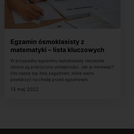
Egzamin ósmoklasisty z
matematyki – lista kluczowych
zagadnień
W przypadku egzaminu ósmoklasisty niezwykle
istotne są praktyczne umiejętności. Jak je trenować?
Oto nasza top lista zagadnień, które warto
powtórzyć na chwilę przed egzaminem.
13 maj 2022