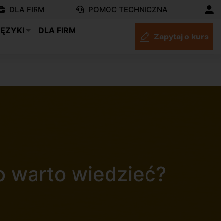
DLA FIRM
POMOC TECHNICZNA
JĘZYKI
DLA FIRM
Zapytaj o kurs
o warto wiedzieć?