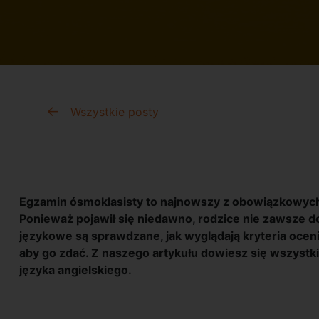
Wszystkie posty
Egzamin ósmoklasisty to najnowszy z obowiązkowych
Ponieważ pojawił się niedawno, rodzice nie zawsze do
językowe są sprawdzane, jak wyglądają kryteria ocenia
aby go zdać. Z naszego artykułu dowiesz się wszystk
języka angielskiego.