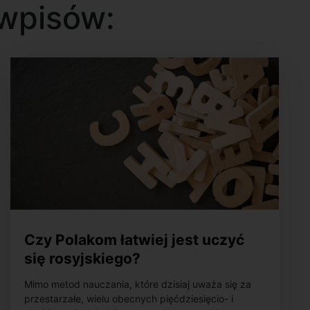
wpisów:
Czy Polakom łatwiej jest uczyć
się rosyjskiego?
Mimo metod nauczania, które dzisiaj uważa się za
przestarzałe, wielu obecnych pięćdziesięcio- i