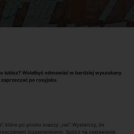
 nie lubisz? Wolałbyś odmawiać w bardziej wyszukany
k zaprzeczać po rosyjsku.
”, które po prostu znaczy „nie”. Wystarczy, że
rzeczeniem (czasownikiem). Spójrz na zestawienie