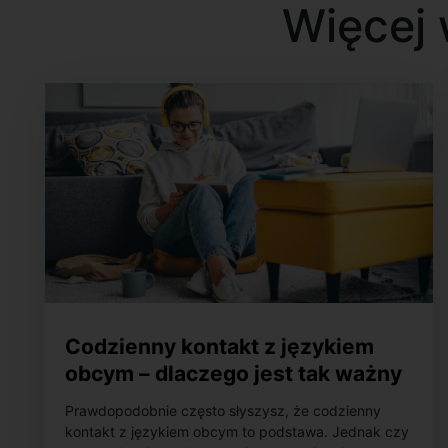
Więcej 
Codzienny kontakt z językiem
obcym – dlaczego jest tak ważny
w procesie uczenia się?
Prawdopodobnie często słyszysz, że codzienny
kontakt z językiem obcym to podstawa. Jednak czy