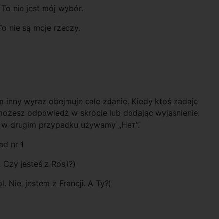
To nie jest mój wybór.
o nie są moje rzeczy.
im inny wyraz obejmuje całe zdanie. Kiedy ktoś zadaje
możesz odpowiedź w skrócie lub dodając wyjaśnienie.
i w drugim przypadku używamy „Нет”.
ad nr 1
 Czy jesteś z Rosji?)
. Nie, jestem z Francji. A Ty?)