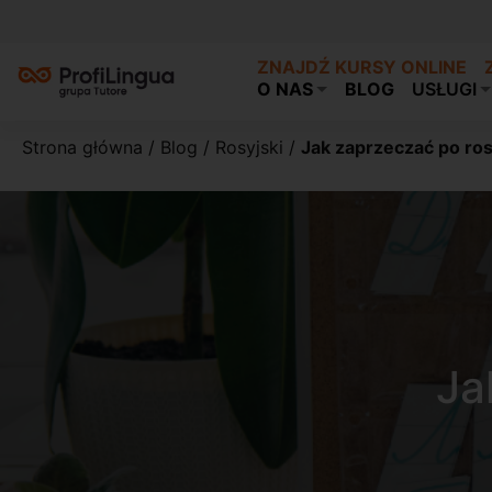
ZNAJDŹ KURSY ONLINE
O NAS
BLOG
USŁUGI
Strona główna
/
Blog
/
Rosyjski
/
Jak zaprzeczać po ro
Ja