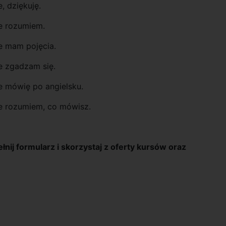
e, dziękuję.
e rozumiem.
e mam pojęcia.
e zgadzam się.
e mówię po angielsku.
e rozumiem, co mówisz.
nij formularz i skorzystaj z oferty kursów oraz