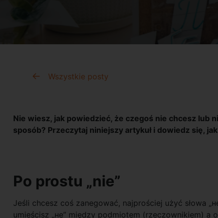
Wszystkie posty
Nie wiesz, jak powiedzieć, że czegoś nie chcesz lub
sposób? Przeczytaj niniejszy artykuł i dowiedz się, ja
Po prostu „nie”
Jeśli chcesz coś zanegować, najprościej użyć słowa „не
umieścisz „не” między podmiotem (rzeczownikiem) a o