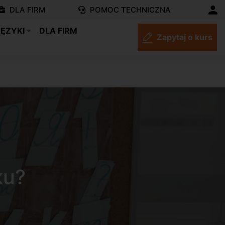
DLA FIRM
POMOC TECHNICZNA
JĘZYKI
DLA FIRM
Zapytaj o kurs
ku?