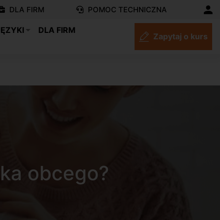
DLA FIRM
POMOC TECHNICZNA
JĘZYKI
DLA FIRM
Zapytaj o kurs
yka obcego?