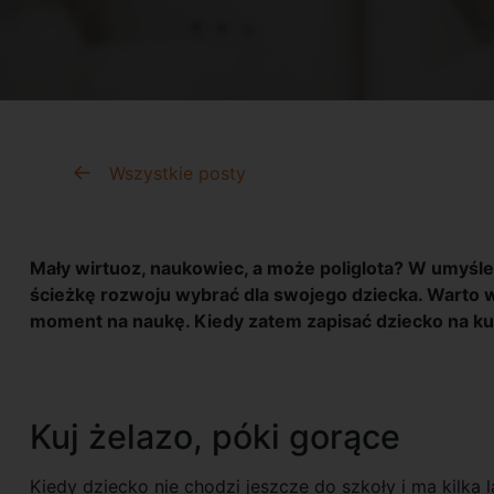
Wszystkie posty
Mały wirtuoz, naukowiec, a może poliglota? W umyśle 
ścieżkę rozwoju wybrać dla swojego dziecka. Warto w
moment na naukę. Kiedy zatem zapisać dziecko na ku
Kuj żelazo, póki gorące
Kiedy dziecko nie chodzi jeszcze do szkoły i ma kilka