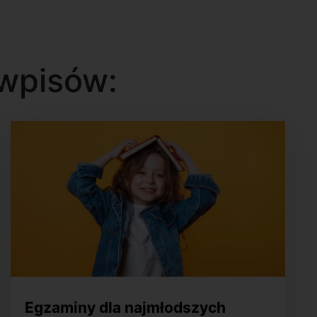
wpisów:
Egzaminy dla najmłodszych