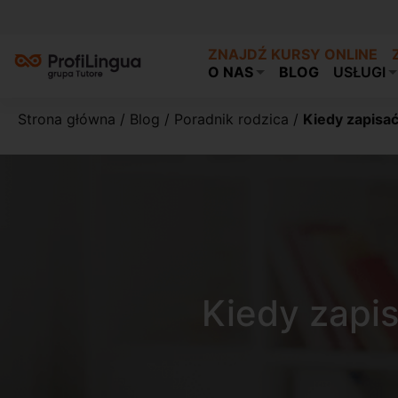
ZNAJDŹ KURSY ONLINE
O NAS
BLOG
USŁUGI
Strona główna
/
Blog
/
Poradnik rodzica
/
Kiedy zapisać
Kiedy zapi