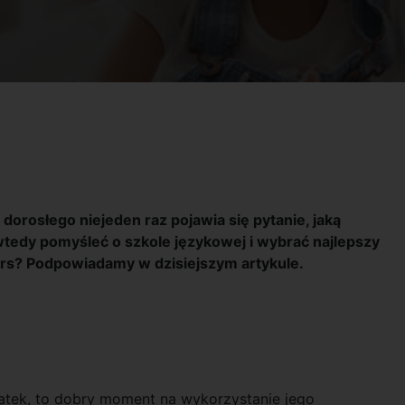
dorosłego niejeden raz pojawia się pytanie, jaką
tedy pomyśleć o szkole językowej i wybrać najlepszy
rs? Podpowiadamy w dzisiejszym artykule.
 latek, to dobry moment na wykorzystanie jego