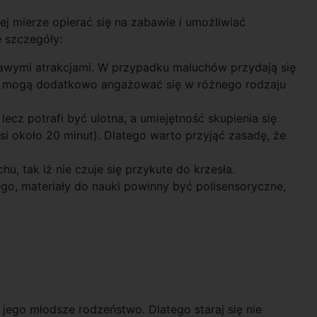
ej mierze opierać się na zabawie i umożliwiać
e szczegóły:
ekawymi atrakcjami. W przypadku maluchów przydają się
eci mogą dodatkowo angażować się w różnego rodzaju
lecz potrafi być ulotna, a umiejętność skupienia się
i około 20 minut). Dlatego warto przyjąć zasadę, że
, tak iż nie czuje się przykute do krzesła.
go, materiały do nauki powinny być polisensoryczne,
ż jego młodsze rodzeństwo. Dlatego staraj się nie