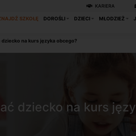
KARIERA
ZNAJDŹ SZKOŁĘ
DOROŚLI
DZIECI
MŁODZIEŻ
 dziecko na kurs języka obcego?
sać dziecko na kurs jęz