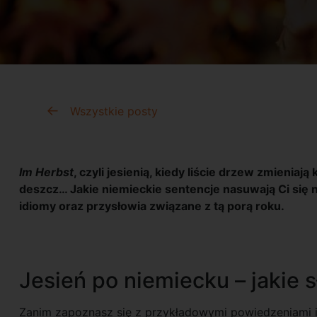
Wszystkie posty
Im Herbst
, czyli jesienią, kiedy liście drzew zmieniaj
deszcz… Jakie niemieckie sentencje nasuwają Ci się n
idiomy oraz przysłowia związane z tą porą roku.
Jesień po niemiecku – jakie 
Zanim zapoznasz się z przykładowymi powiedzeniami i i