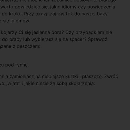
warto dowiedzieć się, jakie idiomy czy powiedzenia
o kroku. Przy okazji zajrzyj też do naszej bazy
a się
idiomów
.
ojarzy Ci się jesienna pora? Czy przypadkiem nie
z do pracy lub wybierasz się na spacer? Sprawdź
iązane z deszczem:
zu pod rynnę.
nia zamieniasz na cieplejsze kurtki i płaszcze. Zwróć
 „wiatr” i jakie niesie ze sobą skojarzenia: