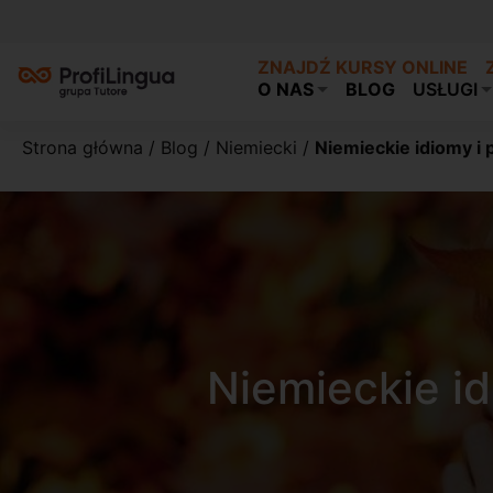
ZNAJDŹ KURSY ONLINE
O NAS
BLOG
USŁUGI
Strona główna
/
Blog
/
Niemiecki
/
Niemieckie idiomy i 
Niemieckie id