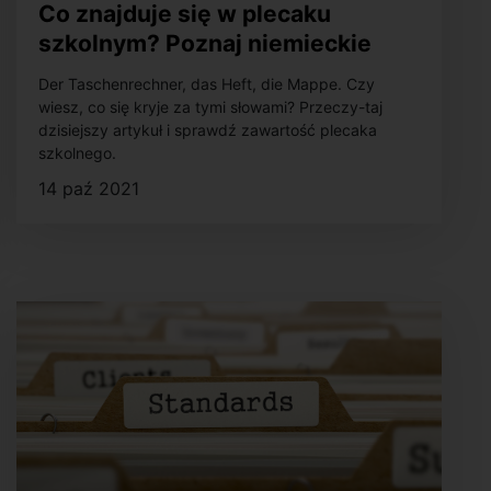
Co znajduje się w plecaku
szkolnym? Poznaj niemieckie
słownictwo z tej kategorii
Der Taschenrechner, das Heft, die Mappe. Czy
wiesz, co się kryje za tymi słowami? Przeczy-taj
dzisiejszy artykuł i sprawdź zawartość plecaka
szkolnego.
14 paź 2021