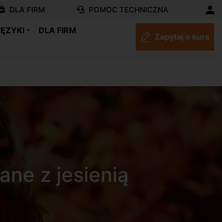
DLA FIRM
POMOC TECHNICZNA
JĘZYKI
DLA FIRM
Zapytaj o kurs
ane z jesienią