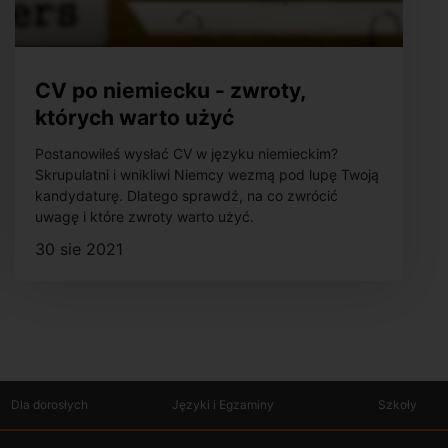
CV po niemiecku - zwroty,
których warto użyć
Postanowiłeś wysłać CV w języku niemieckim?
Skrupulatni i wnikliwi Niemcy wezmą pod lupę Twoją
kandydaturę. Dlatego sprawdź, na co zwrócić
uwagę i które zwroty warto użyć.
30 sie 2021
Dla dorosłych
Języki i Egzaminy
Szkoły