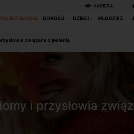
KARIERA
ZNAJDŹ SZKOŁĘ
DOROŚLI
DZIECI
MŁODZIEŻ
przysłowia związane z jesienią
iomy i przysłowia związ