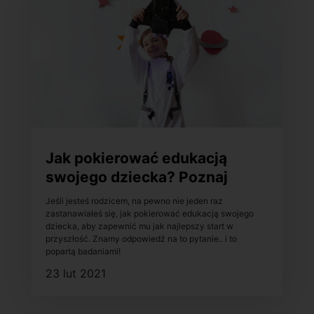
Jak pokierować edukacją
swojego dziecka? Poznaj
kompetencje przyszłości!
Jeśli jesteś rodzicem, na pewno nie jeden raz
zastanawiałeś się, jak pokierować edukacją swojego
dziecka, aby zapewnić mu jak najlepszy start w
przyszłość. Znamy odpowiedź na to pytanie.. i to
popartą badaniami!
23 lut 2021