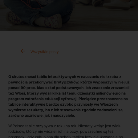
Wszystkie posty
O skuteczności tablic interaktywnych w nauczaniu nie trzeba z
pewnością przekonywać Brytyjczyków, którzy wyposażyli w nie już
ponad 90 proc. klas szkół podstawowych. Ich znaczenie zrozumieli
też Włosi, którzy wydali kilka lat temu dziesiątki milionów euro na
program wdrażania edukacji cyfrowej. Pieniądze przeznaczone na
tablice interaktywne bardzo szybko przyniosły we Włoszech
wymierne rezultaty, bo z ich stosowania zgodnie zadowoleni są
zarówno uczniowie, jak i nauczyciele.
W Polsce tablic przybywa z roku na rok. Niestety wciąż jest wielu
rodziców, którzy nie widzieli ich na oczy, powszechne są też
przypadki, gdy zakupiona dla szkoły tablica leży nieużywana albo