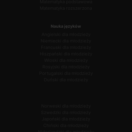
Matematyka podstawowa
Matematyka rozszerzona
Nauka języków
Angielski dla młodzieży
Niemiecki dla młodzieży
Francuski dla młodzieży
Hiszpański dla młodzieży
Włoski dla młodzieży
Rosyjski dla młodzieży
Portugalski dla młodzieży
Duński dla młodzieży
Norweski dla młodzieży
Szwedzki dla młodzieży
Japoński dla młodzieży
Chiński dla młodzieży
Niderlandzki dla młodzieży