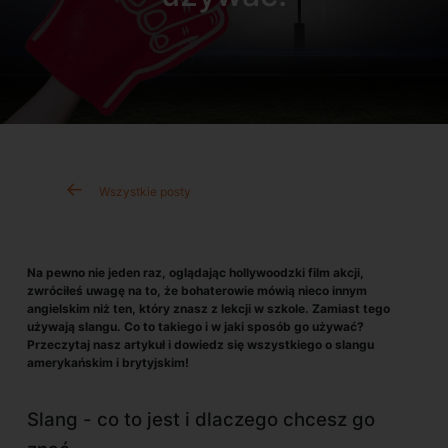
Wszystkie posty
Na pewno nie jeden raz, oglądając hollywoodzki film akcji,
zwróciłeś uwagę na to, że bohaterowie mówią nieco innym
angielskim niż ten, który znasz z lekcji w szkole. Zamiast tego
używają slangu. Co to takiego i w jaki sposób go używać?
Przeczytaj nasz artykuł i dowiedz się wszystkiego o slangu
amerykańskim i brytyjskim!
Slang - co to jest i dlaczego chcesz go