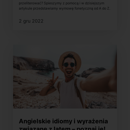
przeliterować? Spieszymy z pomocą i w dzisiejszym
artykule przedstawiamy wymowę fonetyczną od A do Z.
2 gru 2022
Angielskie idiomy i wyrażenia
związane z latem – poznaj je!