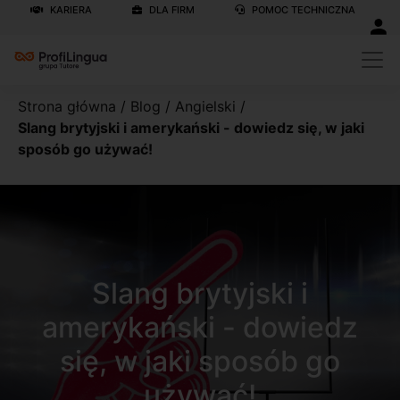
KARIERA
DLA FIRM
POMOC TECHNICZNA
Strona główna
/
Blog
/
Angielski
/
Slang brytyjski i amerykański - dowiedz się, w jaki
sposób go używać!
Slang brytyjski i
amerykański - dowiedz
się, w jaki sposób go
używać!