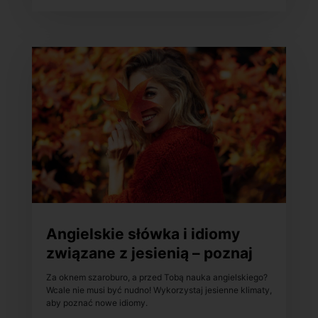
Angielskie słówka i idiomy
związane z jesienią – poznaj
je!
Za oknem szaroburo, a przed Tobą nauka angielskiego?
Wcale nie musi być nudno! Wykorzystaj jesienne klimaty,
aby poznać nowe idiomy.