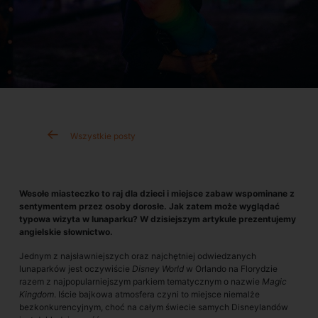
Wszystkie posty
Wesołe miasteczko to raj dla dzieci i miejsce zabaw wspominane z
sentymentem przez osoby dorosłe. Jak zatem może wyglądać
typowa wizyta w lunaparku? W dzisiejszym artykule prezentujemy
angielskie słownictwo.
Jednym z najsławniejszych oraz najchętniej odwiedzanych
lunaparków jest oczywiście
Disney World
w Orlando na Florydzie
razem z najpopularniejszym parkiem tematycznym o nazwie
Magic
Kingdom
. Iście bajkowa atmosfera czyni to miejsce niemalże
bezkonkurencyjnym, choć na całym świecie samych Disneylandów