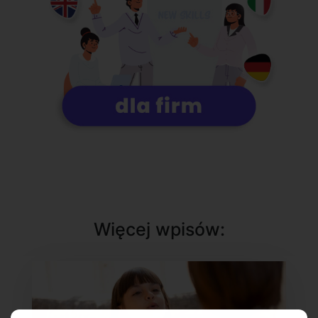
Więcej wpisów: