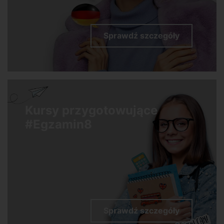
Sprawdź szczegóły
Kursy przygotowujące
#Egzamin8
Sprawdź szczegóły