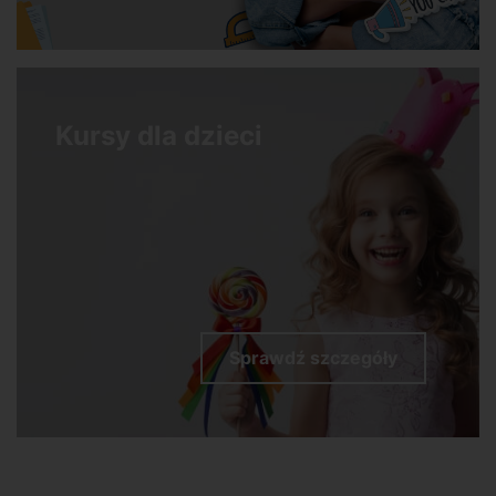
Kursy dla dzieci
Sprawdź szczegóły