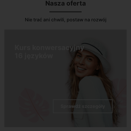
Nasza oferta
Nie trać ani chwili, postaw na rozwój
Kurs konwersacyjny
16 języków
Sprawdź szczegóły