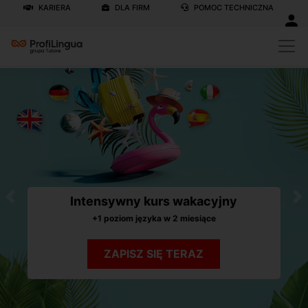
KARIERA
DLA FIRM
POMOC TECHNICZNA
Intensywny kurs wakacyjny
Previous
N
+1 poziom języka w 2 miesiące
ZAPISZ SIĘ TERAZ