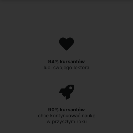
94% kursantów
lubi swojego lektora
90% kursantów
chce kontynuować naukę
w przyszłym roku