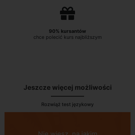
90% kursantów
chce polecić kurs najbliższym
Jeszcze więcej możliwości
Rozwiąż test językowy
Nie wiesz, na jakim