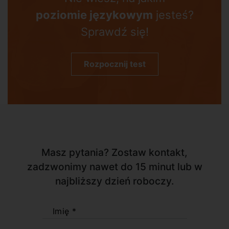
poziomie językowym
jesteś?
Sprawdź się!
Rozpocznij test
Masz pytania? Zostaw kontakt,
zadzwonimy nawet do 15 minut lub w
najbliższy dzień roboczy.
Imię *