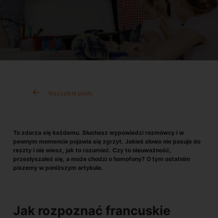
Wszystkie posty
To zdarza się każdemu. Słuchasz wypowiedzi rozmówcy i w
pewnym momencie pojawia się zgrzyt. Jakieś słowo nie pasuje do
reszty i nie wiesz, jak to rozumieć. Czy to nieuważność,
przesłyszałeś się, a może chodzi o homofony? O tym ostatnim
piszemy w poniższym artykule.
Jak rozpoznać francuskie