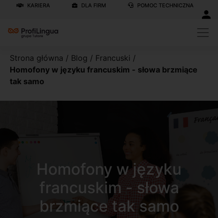
KARIERA
DLA FIRM
POMOC TECHNICZNA
Strona główna
/
Blog
/
Francuski
/
Homofony w języku francuskim - słowa brzmiące
tak samo
Homofony w języku
francuskim - słowa
brzmiące tak samo