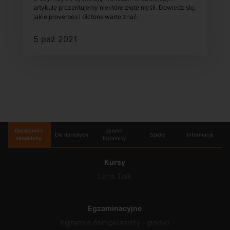
artykule prezentujemy niektóre złote myśli. Dowiedz się,
jakie proverbes i dictons warto znać.
5 paź 2021
Dla dzieci i
Języki i
Dla dorosłych
Szkoły
Informacje
młodzieży
Egzaminy
Kursy
Let's Talk
Egzaminacyjne
Egzamin ósmoklasisty - polski