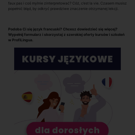
faux pas i coś mylnie zinterpretować? Cóż, c’est la vie. Czasem musisz
popełnić błąd, by odkryć prawdziwe znaczenie otrzymanej lekcji.
Podoba Ci się język francuski? Chcesz dowiedzieć się więcej?
Wypełnij formularz i skorzystaj z szerokiej oferty kursów i szkoleń
w ProfiLingua.