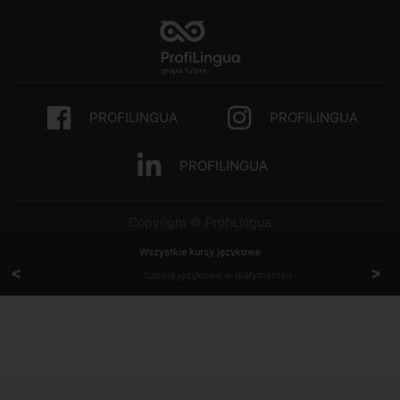
PROFILINGUA
PROFILINGUA
PROFILINGUA
Copyright © ProfiLingua
Wszystkie kursy językowe
<
>
Szkoła językowa w Białymstoku