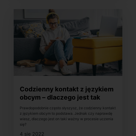
Codzienny kontakt z językiem
obcym – dlaczego jest tak
ważny w procesie uczenia
Prawdopodobnie często słyszysz, że codzienny kontakt
się?
z językiem obcym to podstawa. Jednak czy naprawdę
wiesz, dlaczego jest on taki ważny w procesie uczenia
się?
4 sie 2022