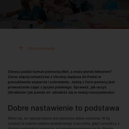
Wszystkie posty
Chcesz podać komuś pomocną dłoń, a może jesteś lektorem?
Coraz więcej uchodźców z Ukrainy napływa do Polski w
poszukiwaniu wsparcia i schronienia. Jedną z form pomocy jest
prowadzenie zajęć z języka polskiego. Sprawdź, jak uczyć
Ukraińców i jak pomóc im odnaleźć się w nowej rzeczywistości.
Dobre nastawienie to podstawa
Mówi się, że najważniejsze jest pierwsze dobre wrażenie. W tej
sytuacji to zdanie nabiera dodatkowego znaczenia, gdyż uchodźcy z
Ukrainy potrzebują wsparcia, w tym emocjonalnego azylu. Proste