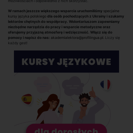
możliwościach i odpowiednio z nich skorzystać.
W ramach jeszcze większego wsparcia uruchomiliśmy
specjalne
kursy języka polskiego
dla osób pochodzących z Ukrainy i szukamy
lektorów chętnych do współpracy. Wolontariuszom zapewniamy
niezbędne narzędzia do pracy i wsparcie metodyczne oraz
oferujemy przyjazną atmosferę i wdzięczność. Włącz się do
pomocy i napisz do nas:
akademialektora@profilingua.pl
. Liczy się
każdy gest!