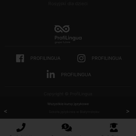
Rosyjski dla dzieci
PROFILINGUA
PROFILINGUA
PROFILINGUA
Copyright © ProfiLingua
Wszystkie kursy językowe
<
>
Szkoła językowa w Białymstoku