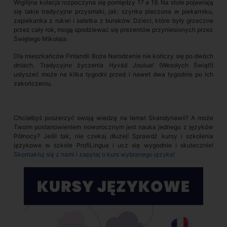
Wigilijna kolacja rozpoczyna się pomiędzy 17 a 19. Na stole pojawiają
się takie tradycyjne przysmaki, jak: szynka pieczona w piekarniku,
zapiekanka z rukwi i sałatka z buraków. Dzieci, które były grzeczne
przez cały rok, mogą spodziewać się prezentów przyniesionych przez
Świętego Mikołaja.
Dla mieszkańców Finlandii Boże Narodzenie nie kończy się po dwóch
dniach. Tradycyjne życzenia
Hyvää Joulua!
(Wesołych Świąt!)
usłyszeć może na kilka tygodni przed i nawet dwa tygodnie po ich
zakończeniu.
Chciałbyś poszerzyć swoją wiedzę na temat Skandynawii? A może
Twoim postanowieniem noworocznym jest nauka jednego z języków
Północy? Jeśli tak, nie czekaj dłużej! Sprawdź kursy i szkolenia
językowe w szkole ProfiLingua i ucz się wygodnie i skutecznie!
Skontaktuj się z nami i zapytaj o kurs wybranego języka!