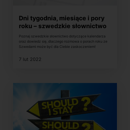
Dni tygodnia, miesiące i pory
roku – szwedzkie słownictwo
dotyczące kalendarza
Poznaj szwedzkie słownictwo dotyczące kalendarza
oraz dowiedz się, dlaczego rozmowa o porach roku ze
Szwedami może być dla Ciebie zaskoczeniem!
7 lut 2022