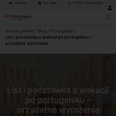
KARIERA
DLA FIRM
POMOC TECHNICZNA
Strona główna
/
Blog
/
Portugalski
/
List i pocztówka z wakacji po portugalsku –
przydatne wyrażenia
List i pocztówka z wakacji
po portugalsku –
przydatne wyrażenia