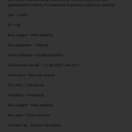
gdziekolwiek indziej. Przykładowe inspiracje znajdziesz poniżej:
Olá - Cześć
Oi – Hej
Boa viagem – Miłej podróży
Que saudades – Tęsknię
Muito obrigado – Dziękuję bardzo
Como está tudo a
í
? - Co słychać? Jak leci?
Estou bem – Mam się dobrze
Fico feliz – Cieszę się
Parabéns – Gratulacje
Boa viagem – Miłej podróży
Boa ideia – Dobry pomysł
Divirtam-se – Bawcie się dobrze