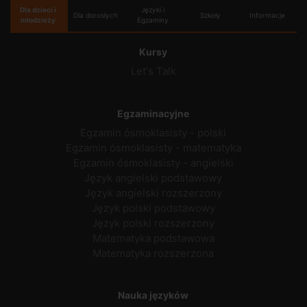
Dla dzieci i
Języki i
Dla dorosłych
Szkoły
Informacje
młodzieży
Egzaminy
Kursy
Let's Talk
Egzaminacyjne
Egzamin ósmoklasisty - polski
Egzamin ósmoklasisty - matematyka
Egzamin ósmoklasisty - angielski
Język angielski podstawowy
Język angielski rozszerzony
Język polski podstawowy
Język polski rozszerzony
Matematyka podstawowa
Matematyka rozszerzona
Nauka języków