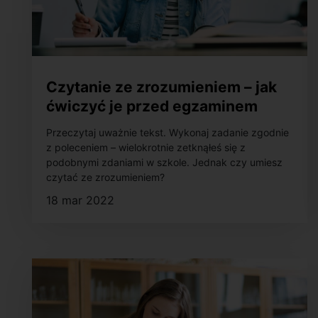
Czytanie ze zrozumieniem – jak
ćwiczyć je przed egzaminem
ósmoklasisty?
Przeczytaj uważnie tekst. Wykonaj zadanie zgodnie
z poleceniem – wielokrotnie zetknąłeś się z
podobnymi zdaniami w szkole. Jednak czy umiesz
czytać ze zrozumieniem?
18 mar 2022