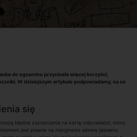
nauka do egzaminu przyniosła więcej korzyści,
oczniki. W dzisiejszym artykule podpowiadamy, na co
enia się
noszą błędne zaznaczenia na kartę odpowiedzi, mimo
oblemem jest pisanie na marginesie wbrew jasnemu