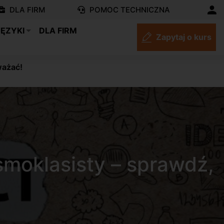
DLA FIRM
POMOC TECHNICZNA
JĘZYKI
DLA FIRM
Zapytaj o kurs
ważać!
smoklasisty – sprawdź,