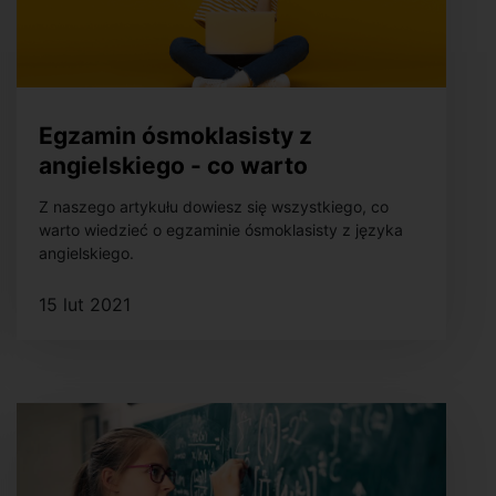
Egzamin ósmoklasisty z
angielskiego - co warto
wiedzieć?
Z naszego artykułu dowiesz się wszystkiego, co
warto wiedzieć o egzaminie ósmoklasisty z języka
angielskiego.
15 lut 2021