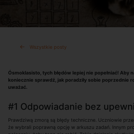
Wszystkie posty
Ósmoklasisto, tych błędów lepiej nie popełniać! Aby 
koniecznie sprawdź, jak poradziły sobie poprzednie r
uważać.
#1 Odpowiadanie bez upewni
Prawdziwą zmorą są błędy techniczne. Uczniowie prze
że wybrali poprawną opcję w arkuszu zadań. Innym pr