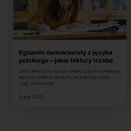
Egzamin ósmoklasisty z języka
polskiego – jakie lektury trzeba
znać?
Jeśli zależy Ci na dobrym wyniku z języka polskiego,
lepiej nie zwlekaj i sprawdź, jakie lektury trzeba
znać. Zaczynamy!
5 kwi 2022