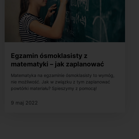
Egzamin ósmoklasisty z
matematyki – jak zaplanować
powtórki materiału?
Matematyka na egzaminie ósmoklasisty to wymóg,
nie możliwość. Jak w związku z tym zaplanować
powtórki materiału? Spieszymy z pomocą!
9 maj 2022