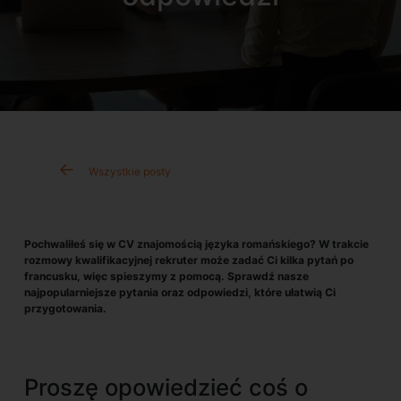
Wszystkie posty
Pochwaliłeś się w CV znajomością języka romańskiego? W trakcie
rozmowy kwalifikacyjnej rekruter może zadać Ci kilka pytań po
francusku, więc spieszymy z pomocą. Sprawdź nasze
najpopularniejsze pytania oraz odpowiedzi, które ułatwią Ci
przygotowania.
Proszę opowiedzieć coś o