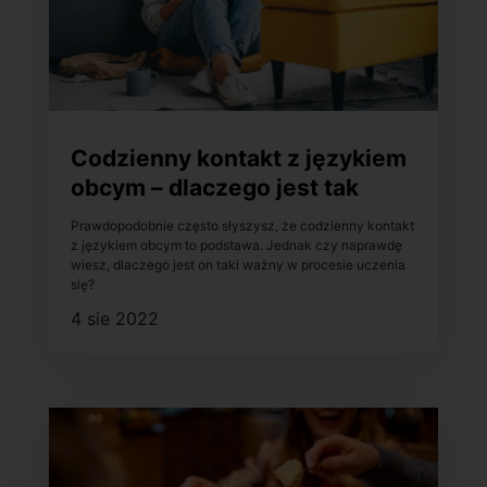
Codzienny kontakt z językiem
obcym – dlaczego jest tak
ważny w procesie uczenia
Prawdopodobnie często słyszysz, że codzienny kontakt
się?
z językiem obcym to podstawa. Jednak czy naprawdę
wiesz, dlaczego jest on taki ważny w procesie uczenia
się?
4 sie 2022