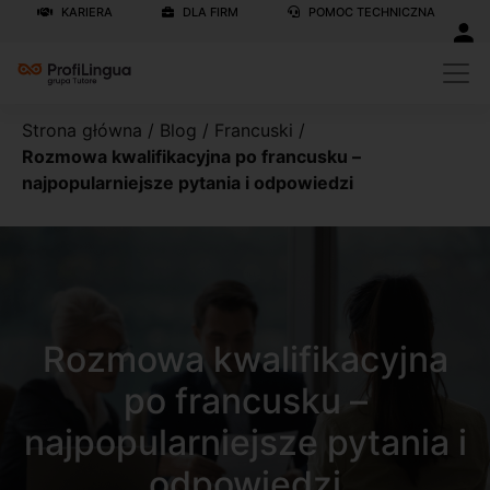
KARIERA
DLA FIRM
POMOC TECHNICZNA
Strona główna
/
Blog
/
Francuski
/
Rozmowa kwalifikacyjna po francusku –
najpopularniejsze pytania i odpowiedzi
Rozmowa kwalifikacyjna
po francusku –
najpopularniejsze pytania i
odpowiedzi