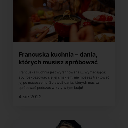
Francuska kuchnia – dania,
których musisz spróbować
podczas wizyty w tym kraju!
Francuska kuchnia jest wyrafinowana i... wymagająca:
aby rozkoszować się jej smakiem, nie możesz traktować
jej po macoszemu. Sprawdź dania, których musisz
spróbować podczas wizyty w tym kraju!
4 sie 2022