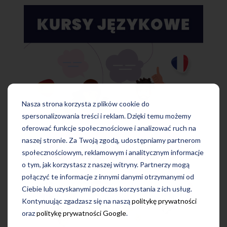
Nasza strona korzysta z plików cookie do
spersonalizowania treści i reklam. Dzięki temu możemy
oferować funkcje społecznościowe i analizować ruch na
naszej stronie. Za Twoją zgodą, udostępniamy partnerom
społecznościowym, reklamowym i analitycznym informacje
o tym, jak korzystasz z naszej witryny. Partnerzy mogą
połączyć te informacje z innymi danymi otrzymanymi od
Ciebie lub uzyskanymi podczas korzystania z ich usług.
Kontynuując zgadzasz się na naszą
politykę prywatności
oraz
politykę prywatności Google
.