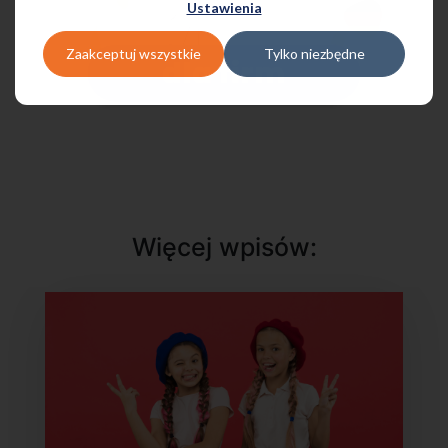
Ustawienia
Zaakceptuj wszystkie
Tylko niezbędne
Więcej wpisów: