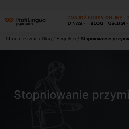
ZNAJDŹ KURSY ONLINE
O NAS
BLOG
USŁUGI
Strona główna
/
Blog
/
Angielski
/
Stopniowanie przymio
Stopniowanie przymi