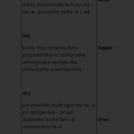
kiedy przymiotnik kończy się
na
-e
, dodajemy tylko
-r
i
-st
big
kiedy trzy ostatnie litery
bigger
przymiotnika to spółgłoska-
samogłoska-spółgłoska,
podwajamy ostatnią literę
dry
przymiotniki kończące się na -y
po spółgłosce - przed
dodaniem końcówki
-y
drier
zamieniamy na
-i