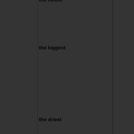
the biggest
the driest