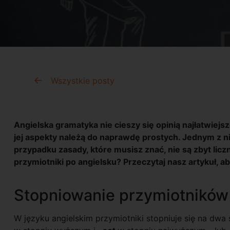
Wszystkie posty
Angielska gramatyka nie cieszy się opinią najłatwiejsz
jej aspekty należą do naprawdę prostych. Jednym z n
przypadku zasady, które musisz znać, nie są zbyt licz
przymiotniki po angielsku? Przeczytaj nasz artykuł, a
Stopniowanie przymiotników
W języku angielskim przymiotniki stopniuje się na dw