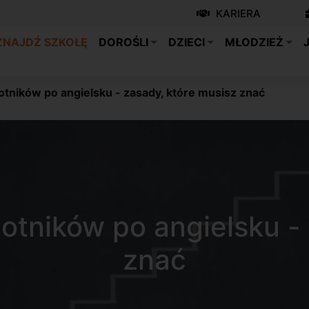
KARIERA
ZNAJDŹ SZKOŁĘ
DOROŚLI
DZIECI
MŁODZIEŻ
tników po angielsku - zasady, które musisz znać
otników po angielsku - 
znać