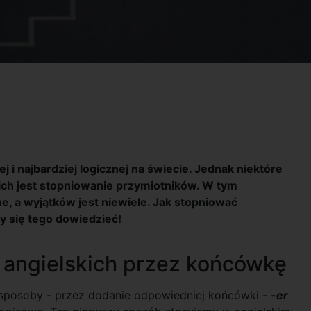
ej i najbardziej logicznej na świecie. Jednak niektóre
ich jest stopniowanie przymiotników. W tym
ne, a wyjątków jest niewiele. Jak stopniować
by się tego dowiedzieć!
 angielskich przez końcówkę
a sposoby - przez dodanie odpowiedniej końcówki -
-er